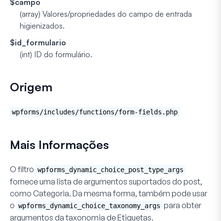
$campo
(array)
Valores/propriedades do campo de entrada
higienizados.
$id_formulario
(int)
ID do formulário.
Origem
wpforms/includes/functions/form-fields.php
Mais Informações
O filtro
wpforms_dynamic_choice_post_type_args
fornece uma lista de argumentos suportados do post,
como Categoria. Da mesma forma, também pode usar
o
para obter
wpforms_dynamic_choice_taxonomy_args
argumentos da taxonomia de
Etiquetas
.