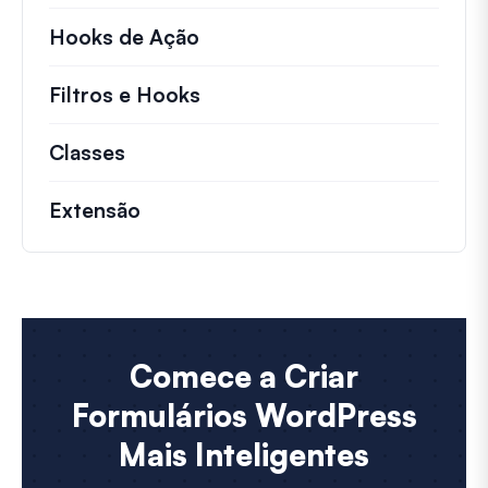
Hooks de Ação
Detalhes sobre ações chave 
Filtros e Hooks
Informações sobre filtros út
Classes
Documentação e referências para cla
Extensão
Comece a Criar
Formulários WordPress
Mais Inteligentes