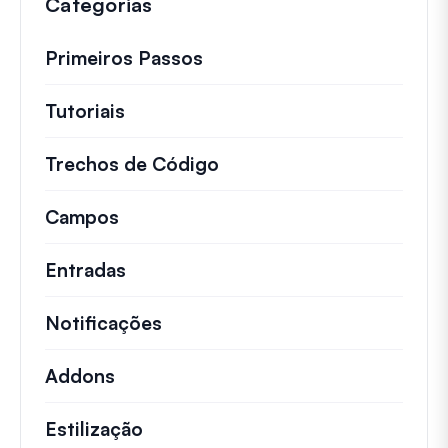
Categorias
Primeiros Passos
Tutoriais
Tutoriais úteis e outros artigos mai
Trechos de Código
Snippets de código rápid
Campos
Entradas
Notificações
Addons
Estilização