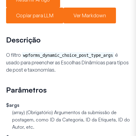
Copiar para LLM
Ver Markdown
Descrição
O filtro
é
wpforms_dynamic_choice_post_type_args
usado para preencher as
Escolhas Dinâmicas
para tipos
de post e taxonomias.
Parâmetros
$args
(array) (Obrigatório)
Argumentos da submissão de
postagem, como ID da Categoria, ID da Etiqueta, ID do
Autor, etc.