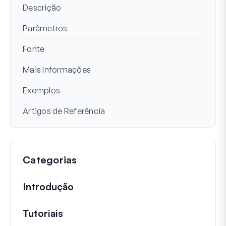
Descrição
Parâmetros
Fonte
Mais Informações
Exemplos
Artigos de Referência
Categorias
Introdução
Tutoriais
Tutoriais úteis e outros artigos mai