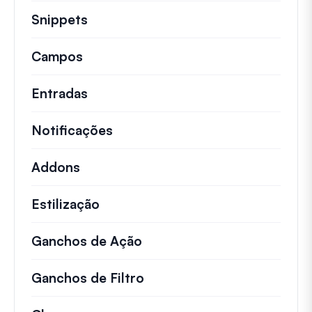
Snippets
Trechos de código rápidos para alt
Campos
Entradas
Notificações
Addons
Estilização
Ganchos de Ação
Detalhes sobre ações impo
Ganchos de Filtro
Informações sobre filtros 