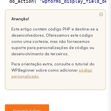
do_action( 
'wpforms_display_field_bef
Atenção!
Este artigo contém código PHP e destina-se a
desenvolvedores. Oferecemos este código
como uma cortesia, mas não fornecemos
suporte para personalizações de código ou
desenvolvimento de terceiros.
Para orientação extra, consulte o tutorial do
WPBeginner sobre como adicionar
código
personalizado
.
Resumir Artigo