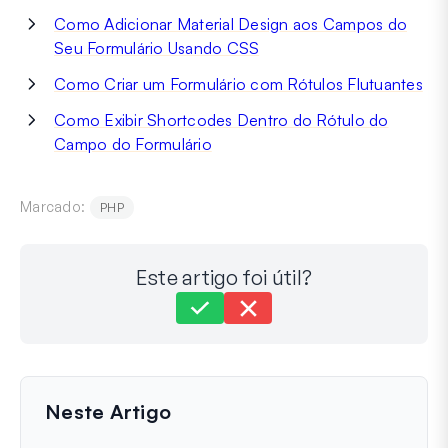
Como Adicionar Material Design aos Campos do
Seu Formulário Usando CSS
Como Criar um Formulário com Rótulos Flutuantes
Como Exibir Shortcodes Dentro do Rótulo do
Campo do Formulário
Marcado:
PHP
Este artigo foi útil?
Ainda com dificuldades?
Como podemos ajudar?
Última atualização em 31 de maio de 2024
Neste Artigo