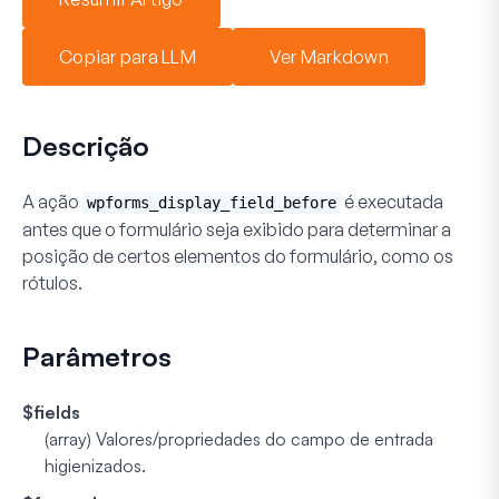
Copiar para LLM
Ver Markdown
Descrição
A ação
é executada
wpforms_display_field_before
antes que o formulário seja exibido para determinar a
posição de certos elementos do formulário, como os
rótulos.
Parâmetros
$fields
(
array
) Valores/propriedades do campo de entrada
higienizados.