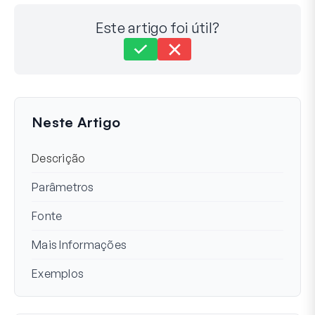
Este artigo foi útil?
Ainda com dificuldades?
Como podemos ajudar?
Última atualização em 28 de ago. de 2023
Neste Artigo
Descrição
Parâmetros
Fonte
Mais Informações
Exemplos