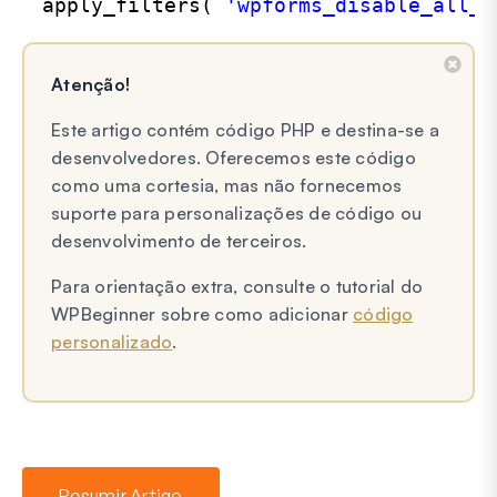
apply_filters( 
'wpforms_disable_all_e
Atenção!
Este artigo contém código PHP e destina-se a
desenvolvedores. Oferecemos este código
como uma cortesia, mas não fornecemos
suporte para personalizações de código ou
desenvolvimento de terceiros.
Para orientação extra, consulte o tutorial do
WPBeginner sobre como adicionar
código
personalizado
.
Resumir Artigo