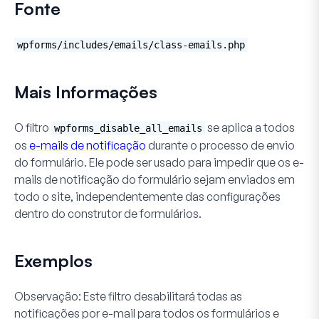
Fonte
wpforms/includes/emails/class-emails.php
Mais Informações
O filtro
se aplica a todos
wpforms_disable_all_emails
os
e-mails de notificação
durante o processo de envio
do formulário. Ele pode ser usado para impedir que os e-
mails de notificação do formulário sejam enviados em
todo o site, independentemente das configurações
dentro do construtor de formulários.
Exemplos
Observação:
Este filtro desabilitará
todas
as
notificações por e-mail para
todos
os formulários e