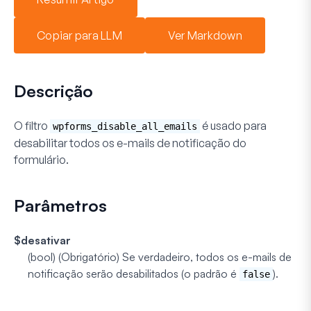
Copiar para LLM
Ver Markdown
Descrição
O filtro
é usado para
wpforms_disable_all_emails
desabilitar todos os e-mails de notificação do
formulário.
Parâmetros
$desativar
(bool) (Obrigatório)
Se verdadeiro, todos os e-mails de
notificação serão desabilitados (o padrão é
).
false