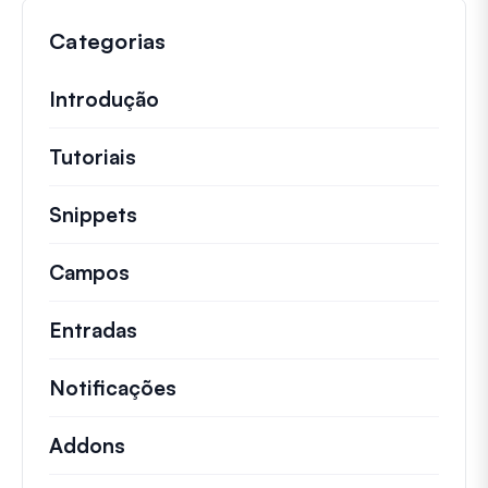
Categorias
Introdução
Tutoriais
Tutoriais úteis e outros artigos mai
Snippets
Trechos de código rápidos para alt
Campos
Entradas
Notificações
Addons