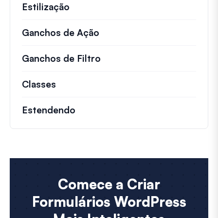
Estilização
Ganchos de Ação
Detalhes sobre ações impo
Ganchos de Filtro
Informações sobre filtros 
Classes
Documentação e referências para cla
Estendendo
Comece a Criar
Formulários WordPress