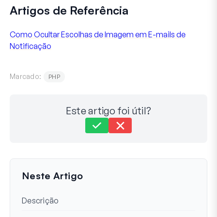
Artigos de Referência
Como Ocultar Escolhas de Imagem em E-mails de
Notificação
Marcado:
PHP
Este artigo foi útil?
Ainda com dificuldades?
Como podemos ajudar?
Última atualização em 19 de mar de 2024
Neste Artigo
Descrição