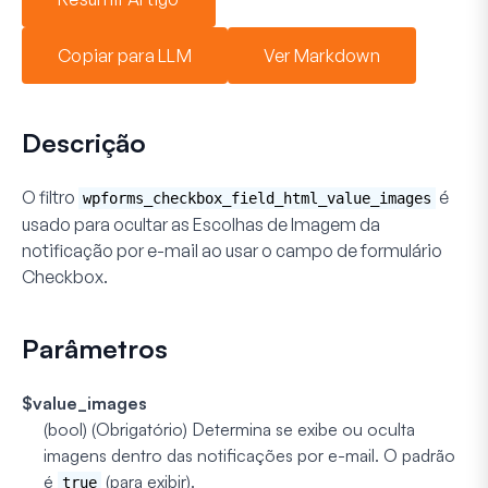
Copiar para LLM
Ver Markdown
Descrição
O filtro
é
wpforms_checkbox_field_html_value_images
usado para ocultar as
Escolhas de Imagem
da
notificação por e-mail ao usar o campo de formulário
Checkbox
.
Parâmetros
$value_images
(bool) (Obrigatório)
Determina se exibe ou oculta
imagens dentro das notificações por e-mail. O padrão
é
(para exibir).
true