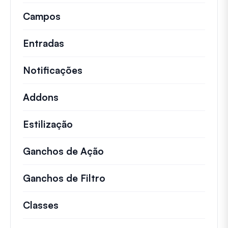
Campos
Entradas
Notificações
Addons
Estilização
Ganchos de Ação
Detalhes sobre ações impo
Ganchos de Filtro
Informações sobre filtros 
Classes
Documentação e referências para cla