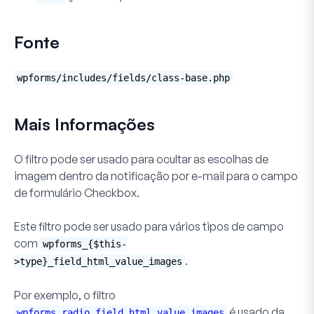
Fonte
wpforms/includes/fields/class-base.php
Mais Informações
O filtro pode ser usado para ocultar as escolhas de
imagem dentro da notificação por e-mail para o campo
de formulário
Checkbox
.
Este filtro pode ser usado para vários tipos de campo
com
wpforms_{$this-
.
>type}_field_html_value_images
Por exemplo, o filtro
é usado da
wpforms_radio_field_html_value_images