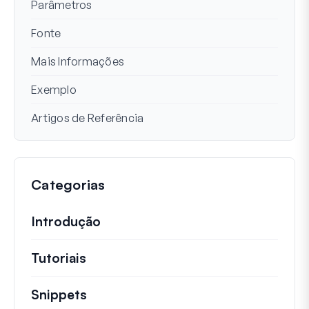
Parâmetros
Fonte
Mais Informações
Exemplo
Artigos de Referência
Categorias
Introdução
Tutoriais
Tutoriais úteis e outros artigos mai
Snippets
Trechos de código rápidos para alt