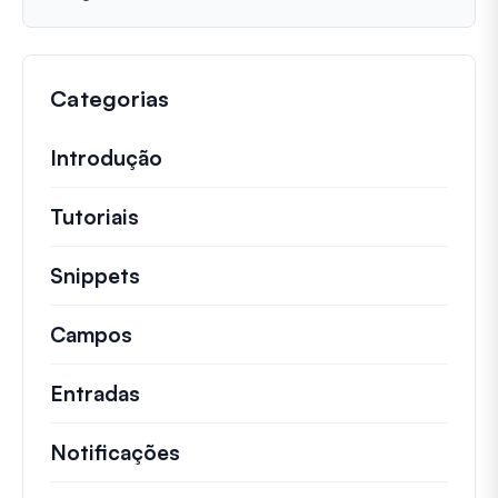
Categorias
Introdução
Tutoriais
Tutoriais úteis e outros artigos mai
Snippets
Trechos de código rápidos para alt
Campos
Entradas
Notificações