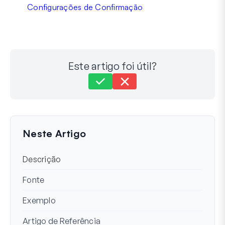
Configurações de Confirmação
Este artigo foi útil?
Ainda com dificuldades?
Como podemos ajudar?
Última Atualização em 30 de Setembro de 2025
Neste Artigo
Descrição
Fonte
Exemplo
Artigo de Referência