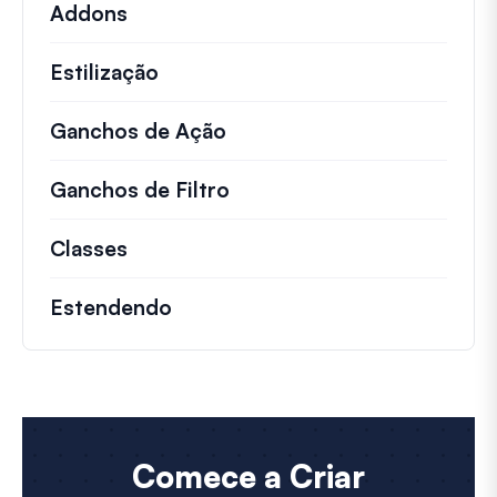
Addons
Estilização
Ganchos de Ação
Detalhes sobre ações impo
Ganchos de Filtro
Informações sobre filtros 
Classes
Documentação e referências para cla
Estendendo
Comece a Criar