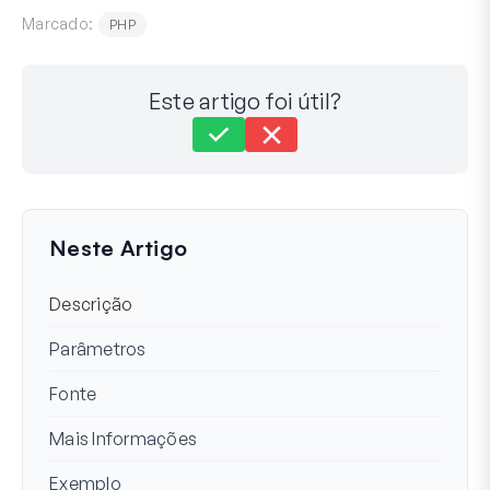
Marcado:
PHP
Este artigo foi útil?
Ainda com dificuldades?
Como podemos ajudar?
Última Atualização em 14 de dez de 2023
Neste Artigo
Descrição
Parâmetros
Fonte
Mais Informações
Exemplo