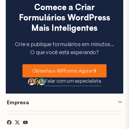
Comece a Criar
Formulários WordPress
Mais Inteligentes
Crie e publique formulários em minutos...
O que você está esperando?
Obtenha o WPForms Agora
Falar com um especialista
Empresa
Carreiras
Afiliados
Depoimentos
Blog