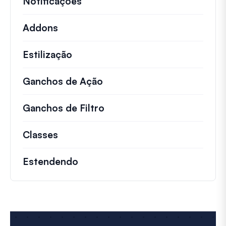
Notificações
Addons
Estilização
Ganchos de Ação
Detalhes sobre ações impo
Ganchos de Filtro
Informações sobre filtros 
Classes
Documentação e referências para cla
Estendendo