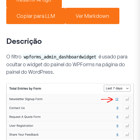
Copiar para LLM
Ver Markdown
Descrição
O filtro
é usado para
wpforms_admin_dashboardwidget
ocultar o widget do painel do WPForms na página do
painel do WordPress.