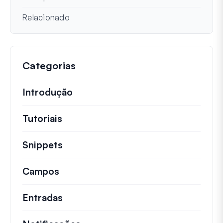
Relacionado
Categorias
Introdução
Tutoriais
Tutoriais úteis e outros artigos mai
Snippets
Trechos de código rápidos para alt
Campos
Entradas