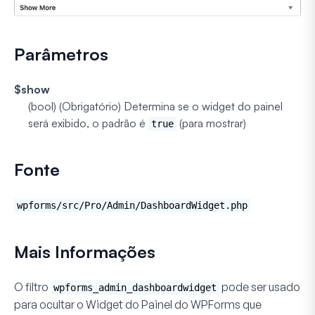
Parâmetros
$show
(bool) (Obrigatório)
Determina se o widget do painel
será exibido, o padrão é
(para mostrar)
true
Fonte
wpforms/src/Pro/Admin/DashboardWidget.php
Mais Informações
O filtro
pode ser usado
wpforms_admin_dashboardwidget
para ocultar o Widget do Painel do WPForms que