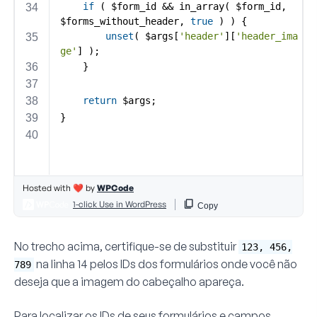
No trecho acima, certifique-se de substituir
123, 456,
na
linha 14
pelos IDs dos formulários onde você não
789
deseja que a imagem do cabeçalho apareça.
Para localizar os IDs de seus formulários e campos,