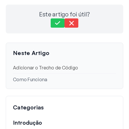
Este artigo foi útil?
Ainda com dificuldades?
Como podemos ajudar?
Última Atualização em 12 de ago. de 2025
Neste Artigo
Adicionar o Trecho de Código
Como Funciona
Categorias
Introdução