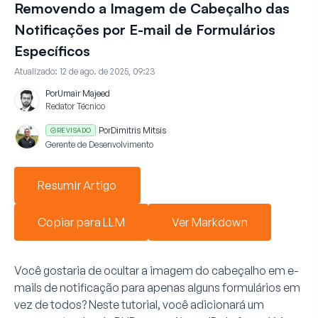
Removendo a Imagem de Cabeçalho das
Notificações por E-mail de Formulários
Específicos
Atualizado:
12 de ago. de 2025, 09:23
Por
Umair Majeed
Redator Técnico
Por
Dimitris Mitsis
REVISADO
Gerente de Desenvolvimento
Resumir Artigo
Copiar para LLM
Ver Markdown
Você gostaria de ocultar a imagem do cabeçalho em e-
mails de notificação para apenas alguns formulários em
vez de todos? Neste tutorial, você adicionará um