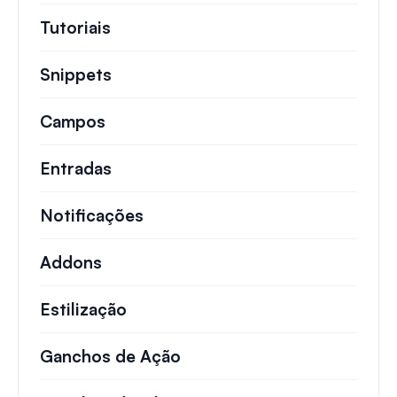
Tutoriais
Tutoriais úteis e outros artigos mai
Snippets
Trechos de código rápidos para alt
Campos
Entradas
Notificações
Addons
Estilização
Ganchos de Ação
Detalhes sobre ações impo