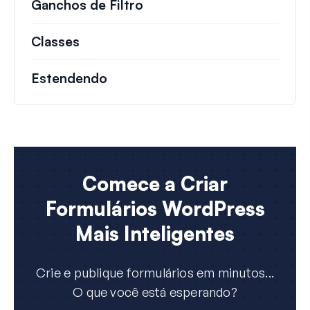
Ganchos de Filtro
Informações sobre filtros 
Classes
Documentação e referências para cla
Estendendo
Comece a Criar
Formulários WordPress
Mais Inteligentes
Crie e publique formulários em minutos...
O que você está esperando?