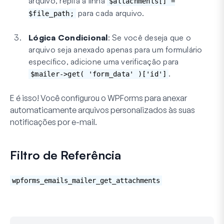
arquivo, repita a linha
$attachments[] =
para cada arquivo.
$file_path;
Lógica Condicional
: Se você deseja que o
arquivo seja anexado apenas para um formulário
específico, adicione uma verificação para
.
$mailer->get( 'form_data' )['id']
E é isso! Você configurou o WPForms para anexar
automaticamente arquivos personalizados às suas
notificações por e-mail.
Filtro de Referência
wpforms_emails_mailer_get_attachments