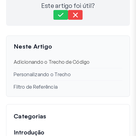
Este artigo foi útil?
Ainda com dificuldades?
Como podemos ajudar?
Última Atualização em 08 de set. de 2025
Neste Artigo
Adicionando o Trecho de Código
Personalizando o Trecho
Filtro de Referência
Categorias
Introdução