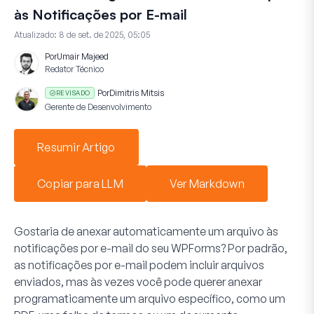
às Notificações por E-mail
Atualizado:
8 de set. de 2025, 05:05
Por
Umair Majeed
Redator Técnico
Por
Dimitris Mitsis
REVISADO
Gerente de Desenvolvimento
Resumir Artigo
Copiar para LLM
Ver Markdown
Gostaria de anexar automaticamente um arquivo às
notificações por e-mail do seu WPForms? Por padrão,
as notificações por e-mail podem incluir arquivos
enviados, mas às vezes você pode querer anexar
programaticamente um arquivo específico, como um