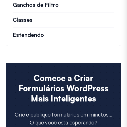
Ganchos de Filtro
Informações sobre filtros 
Classes
Documentação e referências para cla
Estendendo
Comece a Criar
Formulários WordPress
Mais Inteligentes
Crie e publique formulários em minutos...
O que você está esperando?