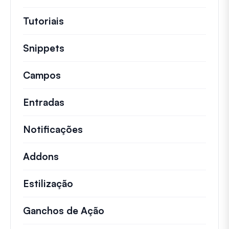
Tutoriais
Tutoriais úteis e outros artigos mai
Snippets
Trechos de código rápidos para alt
Campos
Entradas
Notificações
Addons
Estilização
Ganchos de Ação
Detalhes sobre ações impo