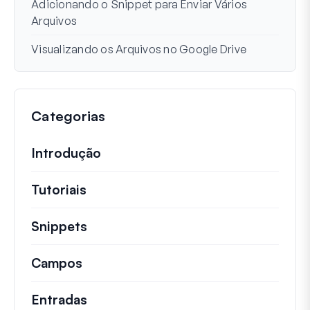
Adicionando o Snippet para Enviar Vários
Arquivos
Visualizando os Arquivos no Google Drive
Categorias
Introdução
Tutoriais
Tutoriais úteis e outros artigos mai
Snippets
Trechos de código rápidos para alt
Campos
Entradas