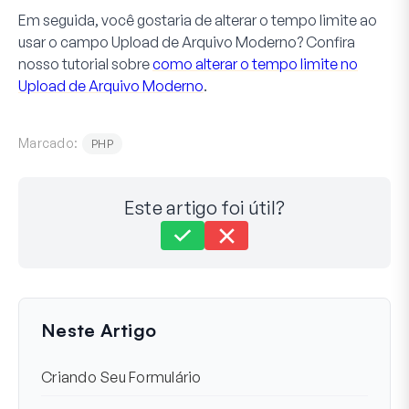
Em seguida, você gostaria de alterar o tempo limite ao
usar o campo Upload de Arquivo Moderno? Confira
nosso tutorial sobre
como alterar o tempo limite no
Upload de Arquivo Moderno
.
Marcado:
PHP
Este artigo foi útil?
Ainda com dificuldades?
Como podemos ajudar?
Última atualização em 22 de nov. de 2024
Neste Artigo
Criando Seu Formulário