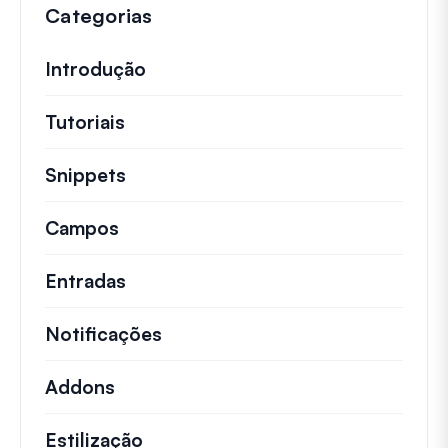
Categorias
Introdução
Tutoriais
Tutoriais úteis e outros artigos mai
Snippets
Trechos de código rápidos para alt
Campos
Entradas
Notificações
Addons
Estilização