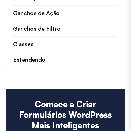
Ganchos de Ação
Detalhes sobre ações impo
Ganchos de Filtro
Informações sobre filtros 
Classes
Documentação e referências para cla
Estendendo
Comece a Criar
Formulários WordPress
Mais Inteligentes