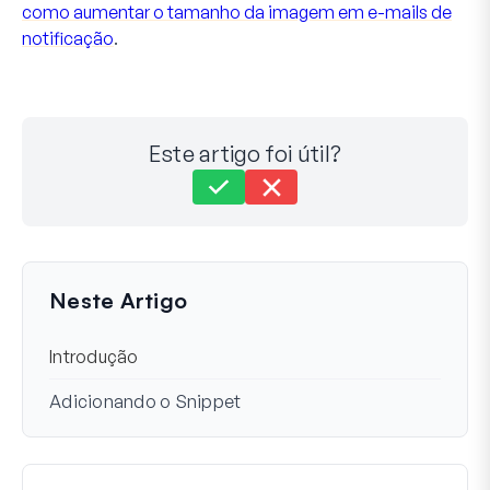
como aumentar o tamanho da imagem em e-mails de
notificação
.
Este artigo foi útil?
Ainda com dificuldades?
Como podemos ajudar?
Última atualização em 20 de nov. de 2024
Neste Artigo
Introdução
Adicionando o Snippet