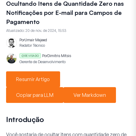
Ocultando Itens de Quantidade Zero nas
Notificações por E-mail para Campos de
Pagamento
Atualizado:
20 de nov. de 2024, 15:53
Por
Umair Majeed
Redator Técnico
Por
Dimitris Mitsis
REVISADO
Gerente de Desenvolvimento
Resumir Artigo
Copiar para LLM
Ver Markdown
Introdução
Você gostaria de ocultar itens com quantidade zero de