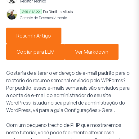
Redator Técnico
Por
Dimitris Mitsis
REVISADO
Gerente de Desenvolvimento
Resumir Artigo
Copiar para LLM
Ver Markdown
Gostaria de alterar o endereço de e-mail padrão para o
relatório de resumo semanal enviado pelo WPForms?
Por padrão, esses e-mails semanais são enviados para
a conta de e-mail do administrador do seu site
WordPress listada no seu painel de administração do
WordPress, vá para a guia
Configurações » Geral
.
Com um pequeno trecho de PHP que mostraremos
neste tutorial, você pode facilmente alterar esse