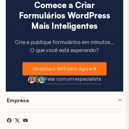
Comece a Criar
Formulários WordPress
Mais Inteligentes
Crie e publique formulários em minutos...
O que você está esperando?
Obtenha o WPForms Agora
Falar com um especialista
Empresa
Carreiras
Afiliados
Depoimentos
Blog
Contato
Divulgação FTC