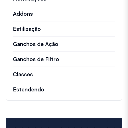
Addons
Estilização
Ganchos de Ação
Detalhes sobre ações impo
Ganchos de Filtro
Informações sobre filtros 
Classes
Documentação e referências para cla
Estendendo