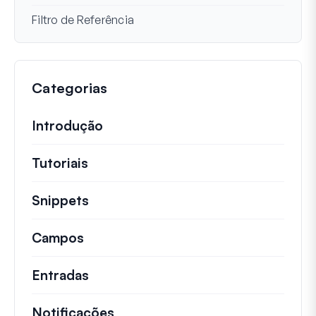
Filtro de Referência
Categorias
Introdução
Tutoriais
Tutoriais úteis e outros artigos mai
Snippets
Trechos de código rápidos para alt
Campos
Entradas
Notificações