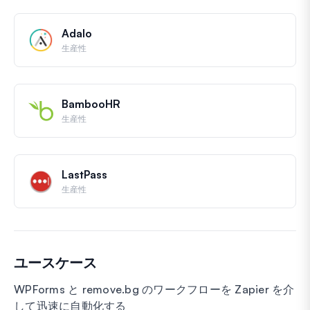
Adalo
生産性
BambooHR
生産性
LastPass
生産性
ユースケース
WPForms と remove.bg のワークフローを Zapier を介
して迅速に自動化する