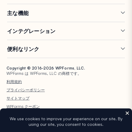
お問い合わせ
FTC開示
プレス
主な機能
オンラインフォームビルダー
複数ページフォーム
インテグレーション
条件付きロジック
リピーターフィールド
会話型フォーム
PDF生成
Mailchimp
Slack
便利なリンク
フォームランディングページ
投稿送信
Google Sheets
Brevo
エントリー管理
署名フォーム
Salesforce
Stripe
サポート
WP Mail SMTP
フォーム放棄
スパム保護
HubSpot
PayPal
Copyright © 2016-2026 WPForms, LLC.
ドキュメント
WPConsent
WPForms は WPForms, LLC の商標です。
フォーム通知
アンケートと投票
Google ドライブ
Square
プランと料金
Universally
利用規約
ファイルアップロード
ユーザー登録
WordPress ホスティング
非営利団体向け WordPress
プライバシーポリシー
計算フォーム
クイズ
フォーム
WPBeginner
サイトマップ
ジオロケーションフォーム
WPForms AI
WPForms クーポン