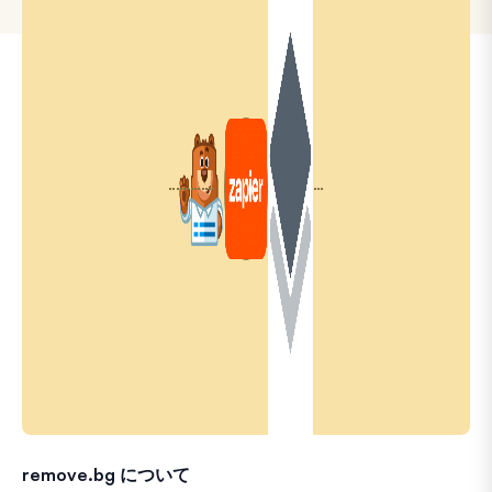
remove.bg について