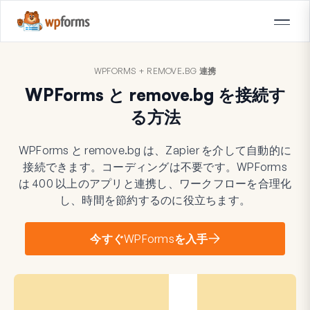
WPFORMS + REMOVE.BG 連携
WPForms と remove.bg を接続す
る方法
WPForms と remove.bg は、Zapier を介して自動的に
接続できます。コーディングは不要です。WPForms
は 400 以上のアプリと連携し、ワークフローを合理化
し、時間を節約するのに役立ちます。
今すぐWPFormsを入手