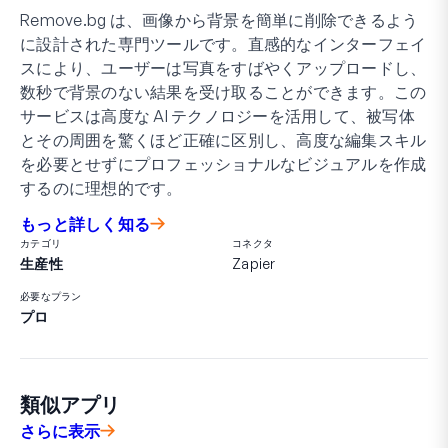
Remove.bg は、画像から背景を簡単に削除できるよう
に設計された専門ツールです。直感的なインターフェイ
スにより、ユーザーは写真をすばやくアップロードし、
数秒で背景のない結果を受け取ることができます。この
サービスは高度な AI テクノロジーを活用して、被写体
とその周囲を驚くほど正確に区別し、高度な編集スキル
を必要とせずにプロフェッショナルなビジュアルを作成
するのに理想的です。
もっと詳しく知る
カテゴリ
コネクタ
生産性
Zapier
必要なプラン
プロ
類似アプリ
さらに表示