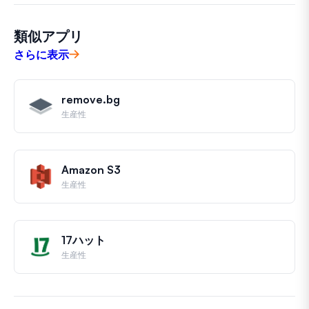
類似アプリ
さらに表示
remove.bg
生産性
Amazon S3
生産性
17ハット
生産性