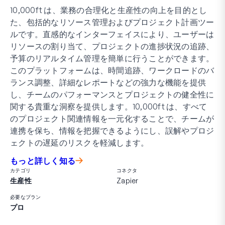
10,000ft は、業務の合理化と生産性の向上を目的とし
た、包括的なリソース管理およびプロジェクト計画ツー
ルです。直感的なインターフェイスにより、ユーザーは
リソースの割り当て、プロジェクトの進捗状況の追跡、
予算のリアルタイム管理を簡単に行うことができます。
このプラットフォームは、時間追跡、ワークロードのバ
ランス調整、詳細なレポートなどの強力な機能を提供
し、チームのパフォーマンスとプロジェクトの健全性に
関する貴重な洞察を提供します。10,000ft は、すべて
のプロジェクト関連情報を一元化することで、チームが
連携を保ち、情報を把握できるようにし、誤解やプロジ
ェクトの遅延のリスクを軽減します。
もっと詳しく知る
カテゴリ
コネクタ
生産性
Zapier
必要なプラン
プロ