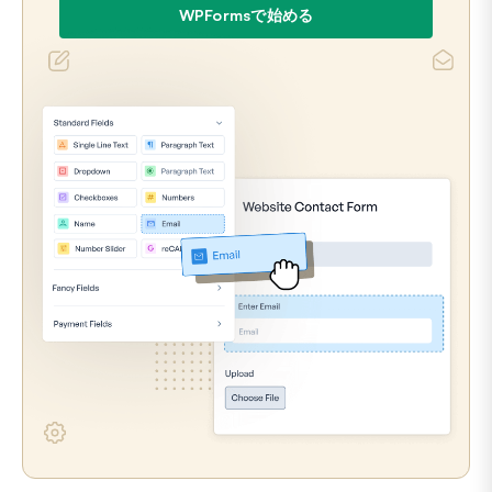
WPFormsで始める