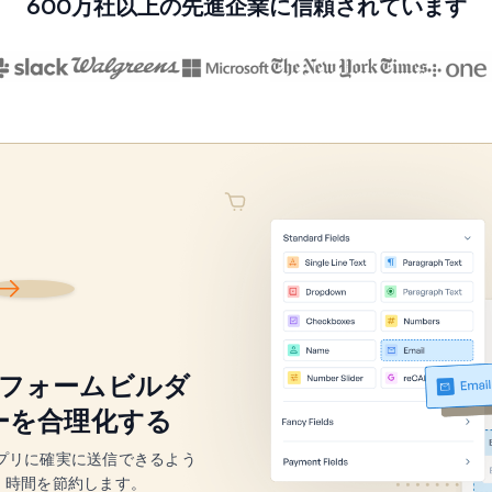
600万社以上の先進企業に信頼されています
ssフォームビルダ
ーを合理化する
アプリに確実に送信できるよう
、時間を節約します。