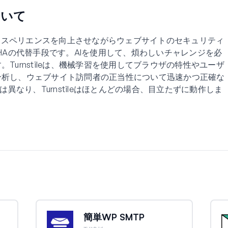
について
、ユーザーエクスペリエンスを向上させながらウェブサイトのセキュリティ
HAの代替手段です。AIを使用して、煩わしいチャレンジを必
Turnstileは、機械学習を使用してブラウザの特性やユーザ
分析し、ウェブサイト訪問者の正当性について迅速かつ正確な
は異なり、Turnstileはほとんどの場合、目立たずに動作しま
簡単WP SMTP