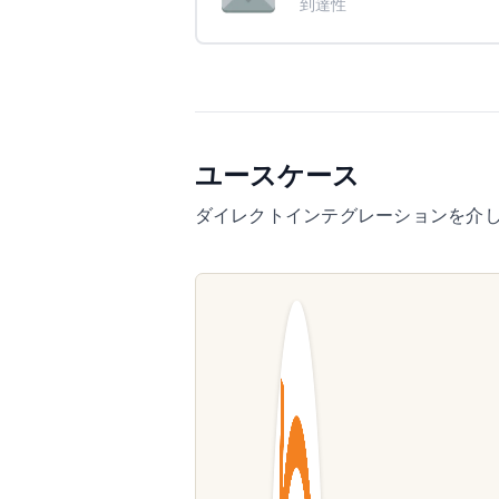
到達性
ユースケース
ダイレクトインテグレーションを介してWPF