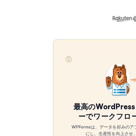
最高のWordPre
ーでワークフロ
WPFormsは、データを好みの
にし、生産性を向上させ