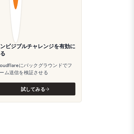
インビジブルチャレンジを有効に
する
loudflareにバックグラウンドでフ
ーム送信を検証させる
試してみる