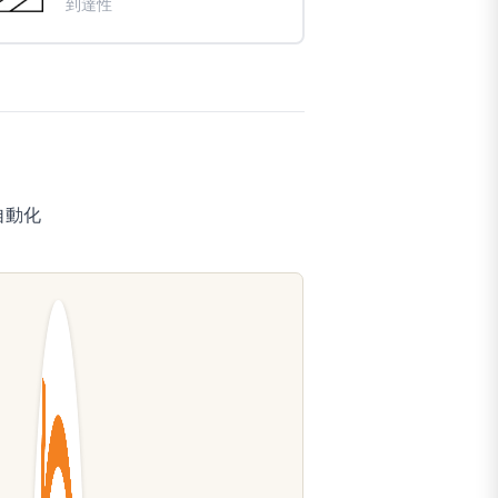
到達性
自動化