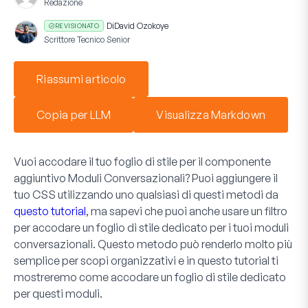
Redazione
Di
David Ozokoye
REVISIONATO
Scrittore Tecnico Senior
Riassumi articolo
Copia per LLM
Visualizza Markdown
Vuoi accodare il tuo foglio di stile per il componente
aggiuntivo
Moduli Conversazionali
? Puoi aggiungere il
tuo CSS utilizzando uno qualsiasi di questi metodi da
questo tutorial
, ma sapevi che puoi anche usare un filtro
per accodare un foglio di stile dedicato per i tuoi moduli
conversazionali. Questo metodo può renderlo molto più
semplice per scopi organizzativi e in questo tutorial ti
mostreremo come accodare un foglio di stile dedicato
per questi moduli.