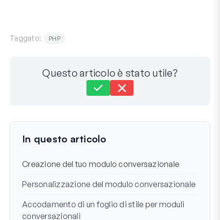
Taggato:
PHP
Questo articolo è stato utile?
Ancora bloccato?
Come possiamo aiutarti?
Ultimo aggiornamento il 28 feb 2024
In questo articolo
Creazione del tuo modulo conversazionale
Personalizzazione del modulo conversazionale
Accodamento di un foglio di stile per moduli
conversazionali