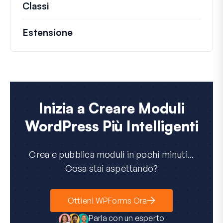
Classi
Documentazione e riferimenti per class
Estensione
Inizia a Creare Moduli
WordPress Più Intelligenti
Crea e pubblica moduli in pochi minuti...
Cosa stai aspettando?
Ottieni WPForms Ora
Parla con un esperto