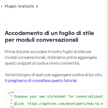
Plugin Gratuito 3
Accodamento di un foglio di stile
per moduli conversazionali
Prima di poter accodare il nostro foglio di stile per
moduli conversazionali, dobbiamo prima aggiungere
questo snippet di codice che lo consentirà.
Se hai bisogno di aiuto per aggiungere codice al tuo sito,
ti preghiamo di consultare questo tutorial
.
/**
* Enqueue your own stylesheet for conversational f
* 
* @link  https://wpforms.com/developers/how-to-enq
*/