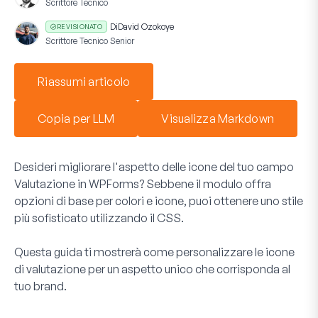
Scrittore Tecnico
Di
David Ozokoye
REVISIONATO
Scrittore Tecnico Senior
Riassumi articolo
Copia per LLM
Visualizza Markdown
Desideri migliorare l'aspetto delle icone del tuo campo
Valutazione in WPForms? Sebbene il modulo offra
opzioni di base per colori e icone, puoi ottenere uno stile
più sofisticato utilizzando il CSS.
Questa guida ti mostrerà come personalizzare le icone
di valutazione per un aspetto unico che corrisponda al
tuo brand.