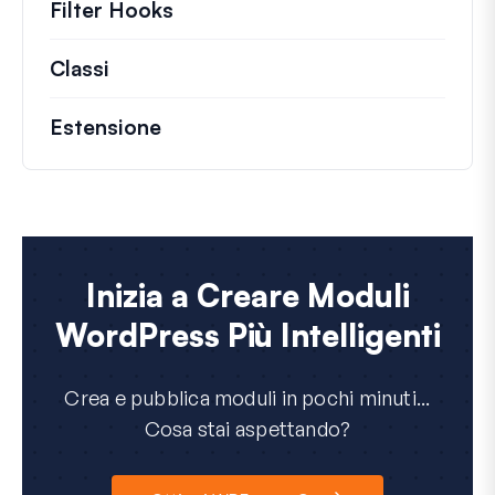
Filter Hooks
Informazioni su filtri utili per 
Classi
Documentazione e riferimenti per class
Estensione
Inizia a Creare Moduli
WordPress Più Intelligenti
Crea e pubblica moduli in pochi minuti...
Cosa stai aspettando?