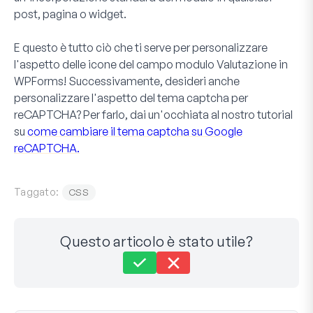
post, pagina o widget.
E questo è tutto ciò che ti serve per personalizzare
l'aspetto delle icone del campo modulo
Valutazione
in
WPForms! Successivamente, desideri anche
personalizzare l'aspetto del tema captcha per
reCAPTCHA? Per farlo, dai un'occhiata al nostro tutorial
su
come cambiare il tema captcha su Google
reCAPTCHA.
Taggato:
CSS
Questo articolo è stato utile?
Ancora bloccato?
Come possiamo aiutarti?