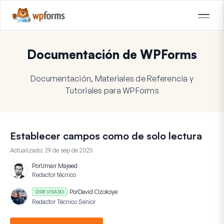
Documentación de WPForms
Documentación, Materiales de Referencia y
Tutoriales para WPForms
Establecer campos como de solo lectura
Actualizado:
29 de sep de 2025
Por
Umair Majeed
Redactor técnico
Por
David Ozokoye
REVISADO
Redactor Técnico Senior