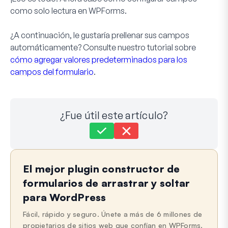
como solo lectura en WPForms.
¿A continuación, le gustaría prellenar sus campos
automáticamente? Consulte nuestro tutorial sobre
cómo agregar valores predeterminados para los
campos del formulario
.
¿Fue útil este artículo?
Aún atascado?
¿Cómo podemos ayudar?
El mejor plugin constructor de
Última actualización el 29 de sep de 2025
formularios de arrastrar y soltar
para WordPress
Fácil, rápido y seguro. Únete a más de 6 millones de
propietarios de sitios web que confían en WPForms.