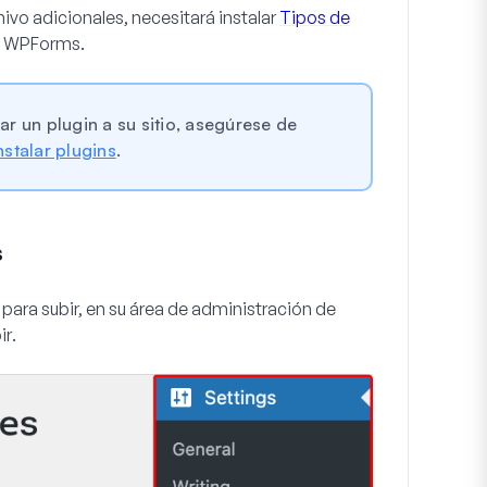
hivo adicionales, necesitará instalar
Tipos de
de WPForms.
 un plugin a su sitio, asegúrese de
stalar plugins
.
s
 para subir, en su área de administración de
ir
.