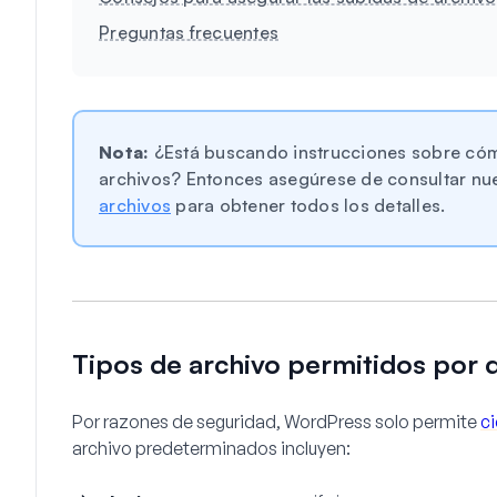
Preguntas frecuentes
Nota:
¿Está buscando instrucciones sobre cóm
archivos? Entonces asegúrese de consultar nu
archivos
para obtener todos los detalles.
Tipos de archivo permitidos por 
Por razones de seguridad, WordPress solo permite
ci
archivo predeterminados incluyen: