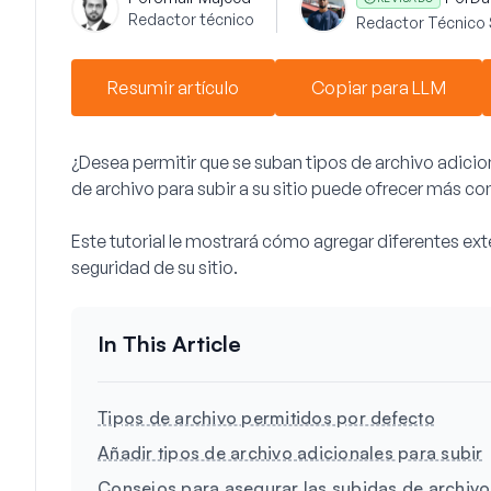
Redactor técnico
Redactor Técnico 
Resumir artículo
Copiar para LLM
¿Desea permitir que se suban tipos de archivo adicio
de archivo para subir a su sitio puede ofrecer más c
Este tutorial le mostrará cómo agregar diferentes ex
seguridad de su sitio.
Tipos de archivo permitidos por defecto
Añadir tipos de archivo adicionales para subir
Consejos para asegurar las subidas de archiv