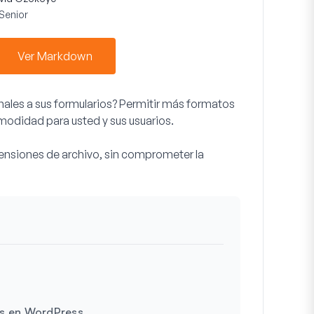
Senior
Ver Markdown
nales a sus formularios? Permitir más formatos
omodidad para usted y sus usuarios.
tensiones de archivo, sin comprometer la
os en WordPress