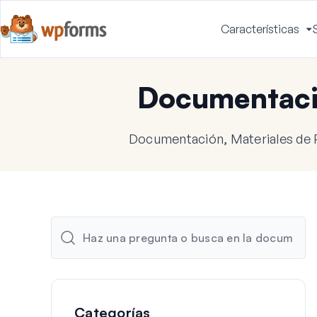
Características
A
m
Documentac
Documentación, Materiales de 
Categorías