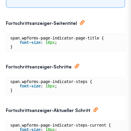
Fortschrittsanzeiger-Seitentitel
span.wpforms-page-indicator-page-title {
font-size
: 
18px
;
}
Fortschrittsanzeiger-Schritte
span.wpforms-page-indicator-steps {
font-size
: 
18px
;
}
Fortschrittsanzeiger-Aktueller Schritt
span.wpforms-page-indicator-steps-current {
font-size
: 
18px
;