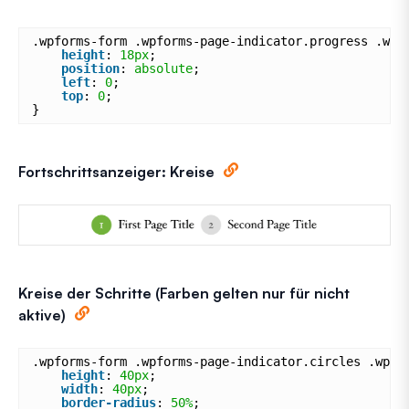
.wpforms-form .wpforms-page-indicator.progress .wpf
height
: 
18px
;
position
: 
absolute
;
left
: 
0
;
top
: 
0
;
}
Fortschrittsanzeiger: Kreise
Kreise der Schritte (Farben gelten nur für nicht
aktive)
.wpforms-form .wpforms-page-indicator.circles .wpfo
height
: 
40px
;
width
: 
40px
;
border-radius
: 
50%
;