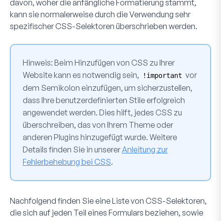
davon, woher die anfängliche Formatierung stammt,
kann sie normalerweise durch die Verwendung sehr
spezifischer CSS-Selektoren überschrieben werden.
Hinweis
: Beim Hinzufügen von CSS zu Ihrer
Website kann es notwendig sein,
vor
!important
dem Semikolon einzufügen, um sicherzustellen,
dass Ihre benutzerdefinierten Stile erfolgreich
angewendet werden. Dies hilft, jedes CSS zu
überschreiben, das von Ihrem Theme oder
anderen Plugins hinzugefügt wurde. Weitere
Details finden Sie in unserer
Anleitung zur
Fehlerbehebung bei CSS
.
Nachfolgend finden Sie eine Liste von CSS-Selektoren,
die sich auf jeden Teil eines Formulars beziehen, sowie