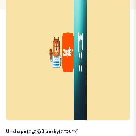
UnshapeによるBlueskyについて