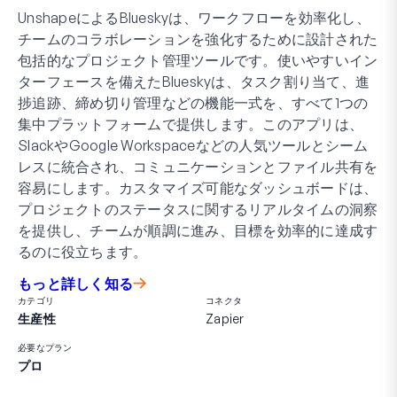
UnshapeによるBlueskyは、ワークフローを効率化し、
チームのコラボレーションを強化するために設計された
包括的なプロジェクト管理ツールです。使いやすいイン
ターフェースを備えたBlueskyは、タスク割り当て、進
捗追跡、締め切り管理などの機能一式を、すべて1つの
集中プラットフォームで提供します。このアプリは、
SlackやGoogle Workspaceなどの人気ツールとシーム
レスに統合され、コミュニケーションとファイル共有を
容易にします。カスタマイズ可能なダッシュボードは、
プロジェクトのステータスに関するリアルタイムの洞察
を提供し、チームが順調に進み、目標を効率的に達成す
るのに役立ちます。
もっと詳しく知る
カテゴリ
コネクタ
生産性
Zapier
必要なプラン
プロ