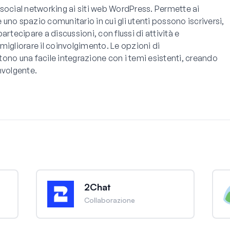
social networking ai siti web WordPress. Permette ai
e uno spazio comunitario in cui gli utenti possono iscriversi,
 partecipare a discussioni, con flussi di attività e
migliorare il coinvolgimento. Le opzioni di
ono una facile integrazione con i temi esistenti, creando
nvolgente.
2Chat
Collaborazione