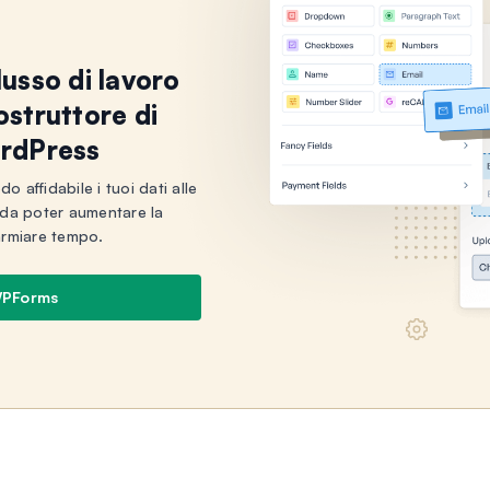
lusso di lavoro
costruttore di
rdPress
o affidabile i tuoi dati alle
 da poter aumentare la
parmiare tempo.
WPForms