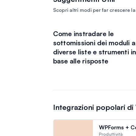
Scopri altri modi per far crescere l
Come instradare le
sottomissioni dei moduli a
diverse liste e strumenti i
base alle risposte
Integrazioni popolari 
WPForms + C
Produttività