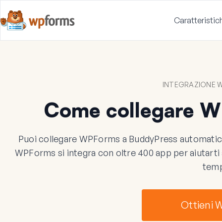
Caratteristic
INTEGRAZIONE 
Come collegare W
Puoi collegare WPForms a BuddyPress automatic
WPForms si integra con oltre 400 app per aiutarti a
tem
Ottieni