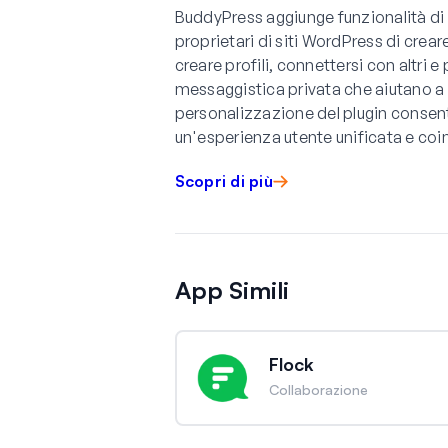
BuddyPress aggiunge funzionalità di 
proprietari di siti WordPress di crear
creare profili, connettersi con altri e
messaggistica privata che aiutano a 
personalizzazione del plugin consent
un'esperienza utente unificata e coi
Scopri di più
App Simili
Flock
Collaborazione