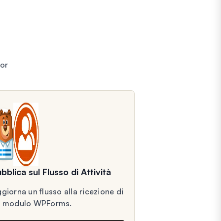
tor
bblica sul Flusso di Attività
giorna un flusso alla ricezione di
n modulo WPForms.