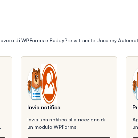
i lavoro di WPForms e BuddyPress tramite Uncanny Automa
Invia notifica
Pu
Invia una notifica alla ricezione di
Ag
.
un modulo WPForms.
u