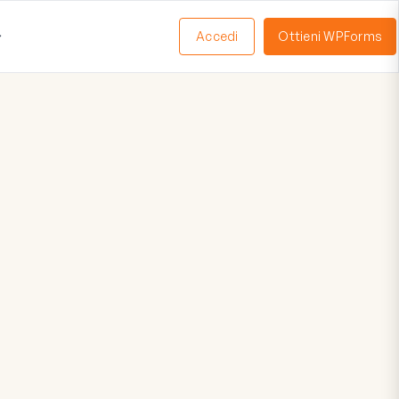
Accedi
Ottieni WPForms
Apri
Menu