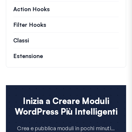
Action Hooks
Dettagli sulle azioni chiave ch
Filter Hooks
Informazioni su filtri utili per 
Classi
Documentazione e riferimenti per class
Estensione
Inizia a Creare Moduli
WordPress Più Intelligenti
Crea e pubblica moduli in pochi minuti...