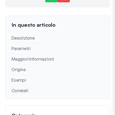
Ancora bloccato?
Come possiamo aiutarti?
Ultimo aggiornamento il 16 dic 2024
In questo articolo
Descrizione
Parametri
Maggiori Informazioni
Origine
Esempi
Correlati