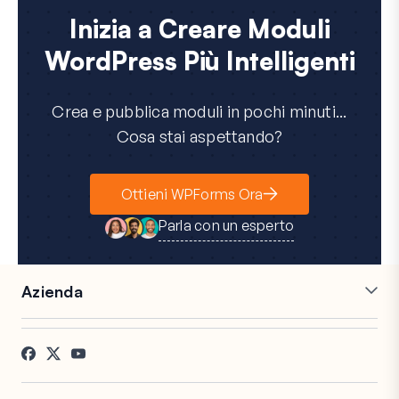
Inizia a Creare Moduli
WordPress Più Intelligenti
Crea e pubblica moduli in pochi minuti...
Cosa stai aspettando?
Ottieni WPForms Ora
Parla con un esperto
Azienda
Carriere
Affiliati
Testimonianze
Blog
Contatti
Divulgazione FTC