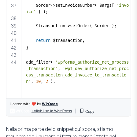
Nella prima parte dello snippet qui sopra, stiamo
recuperando il numero di fattura memorizzato nel