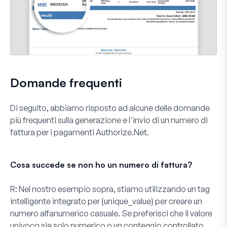
Domande frequenti
Di seguito, abbiamo risposto ad alcune delle domande
più frequenti sulla generazione e l'invio di un numero di
fattura per i pagamenti Authorize.Net.
Cosa succede se non ho un numero di fattura?
R:
Nel nostro esempio sopra, stiamo utilizzando un tag
intelligente integrato per {unique_value} per creare un
numero alfanumerico casuale. Se preferisci che il valore
univoco sia solo numerico o un conteggio controllato,