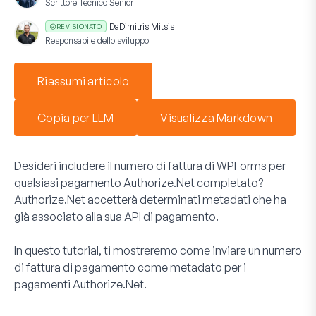
Scrittore Tecnico Senior
Da
Dimitris Mitsis
REVISIONATO
Responsabile dello sviluppo
Riassumi articolo
Copia per LLM
Visualizza Markdown
Desideri includere il numero di fattura di WPForms per
qualsiasi pagamento Authorize.Net completato?
Authorize.Net accetterà determinati metadati che ha
già associato alla sua API di pagamento.
In questo tutorial, ti mostreremo come inviare un numero
di fattura di pagamento come metadato per i
pagamenti Authorize.Net.