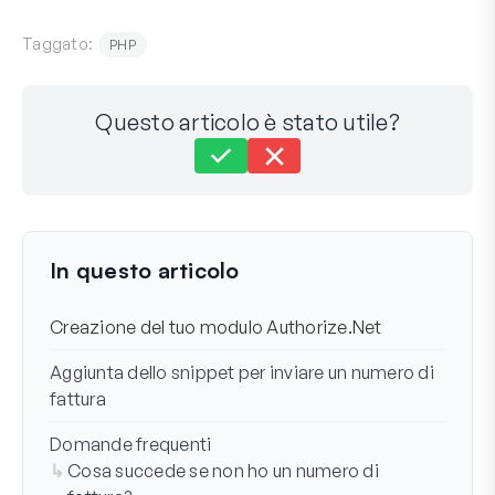
Taggato:
PHP
Questo articolo è stato utile?
Ancora bloccato?
Come possiamo aiutarti?
Ultimo aggiornamento: 11 dic 2024
In questo articolo
Creazione del tuo modulo Authorize.Net
Aggiunta dello snippet per inviare un numero di
fattura
Domande frequenti
Cosa succede se non ho un numero di