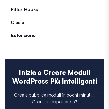
Filter Hooks
Informazioni su filtri utili per 
Classi
Documentazione e riferimenti per class
Estensione
Inizia a Creare Moduli
WordPress Più Intelligenti
Crea e pubblica moduli in pochi minuti...
Cosa stai aspettando?