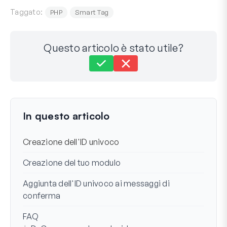
Taggato:
PHP
Smart Tag
Questo articolo è stato utile?
Ancora bloccato?
Come possiamo aiutarti?
Ultimo aggiornamento il 03 set 2024
In questo articolo
Creazione dell'ID univoco
Creazione del tuo modulo
Aggiunta dell'ID univoco ai messaggi di
conferma
FAQ