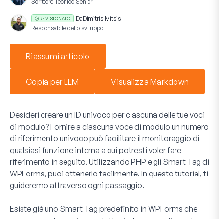
Scrittore Tecnico Senior
Da
Dimitris Mitsis
REVISIONATO
Responsabile dello sviluppo
Riassumi articolo
Copia per LLM
Visualizza Markdown
Desideri creare un ID univoco per ciascuna delle tue voci
di modulo? Fornire a ciascuna voce di modulo un numero
di riferimento univoco può facilitare il monitoraggio di
qualsiasi funzione interna a cui potresti voler fare
riferimento in seguito. Utilizzando PHP e gli Smart Tag di
WPForms, puoi ottenerlo facilmente. In questo tutorial, ti
guideremo attraverso ogni passaggio.
Esiste già uno Smart Tag predefinito in WPForms che