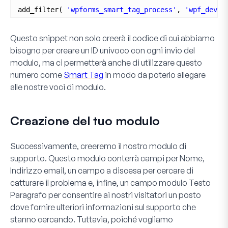
add_filter( 
'wpforms_smart_tag_process'
, 
'wpf_dev_p
Questo snippet non solo creerà il codice di cui abbiamo
bisogno per creare un ID univoco con ogni invio del
modulo, ma ci permetterà anche di utilizzare questo
numero come
Smart Tag
in modo da poterlo allegare
alle nostre voci di modulo.
Creazione del tuo modulo
Successivamente, creeremo il nostro modulo di
supporto. Questo modulo conterrà campi per Nome,
Indirizzo email, un campo a discesa per cercare di
catturare il problema e, infine, un campo modulo
Testo
Paragrafo
per consentire ai nostri visitatori un posto
dove fornire ulteriori informazioni sul supporto che
stanno cercando. Tuttavia, poiché vogliamo