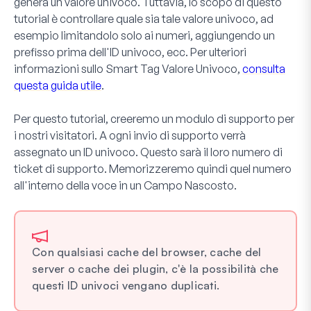
genera un valore univoco. Tuttavia, lo scopo di questo
tutorial è controllare quale sia tale valore univoco, ad
esempio limitandolo solo ai numeri, aggiungendo un
prefisso prima dell'ID univoco, ecc. Per ulteriori
informazioni sullo Smart Tag Valore Univoco,
consulta
questa guida utile
.
Per questo tutorial, creeremo un modulo di supporto per
i nostri visitatori. A ogni invio di supporto verrà
assegnato un ID univoco. Questo sarà il loro numero di
ticket di supporto. Memorizzeremo quindi quel numero
all'interno della voce in un
Campo Nascosto
.
Con qualsiasi cache del browser, cache del
server o cache dei plugin, c'è la possibilità che
questi ID univoci vengano duplicati.