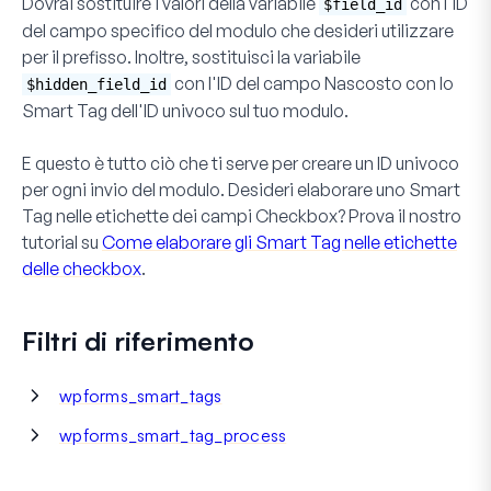
Dovrai sostituire i valori della variabile
con l'ID
$field_id
del campo specifico del modulo che desideri utilizzare
per il prefisso. Inoltre, sostituisci la variabile
con l'ID del campo Nascosto con lo
$hidden_field_id
Smart Tag dell'ID univoco sul tuo modulo.
E questo è tutto ciò che ti serve per creare un ID univoco
per ogni invio del modulo. Desideri elaborare uno Smart
Tag nelle etichette dei campi
Checkbox
? Prova il nostro
tutorial su
Come elaborare gli Smart Tag nelle etichette
delle checkbox
.
Filtri di riferimento
wpforms_smart_tags
wpforms_smart_tag_process