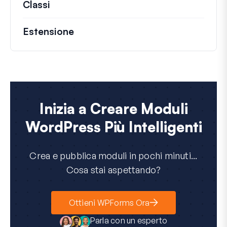
Classi
Documentazione e riferimenti per class
Estensione
Inizia a Creare Moduli
WordPress Più Intelligenti
Crea e pubblica moduli in pochi minuti...
Cosa stai aspettando?
Ottieni WPForms Ora
Parla con un esperto