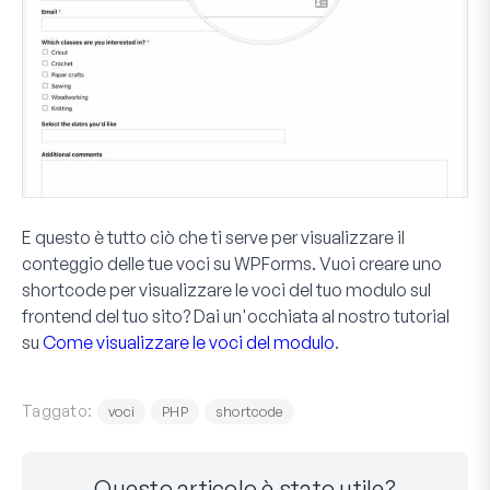
E questo è tutto ciò che ti serve per visualizzare il
conteggio delle tue voci su WPForms. Vuoi creare uno
shortcode per visualizzare le voci del tuo modulo sul
frontend del tuo sito? Dai un'occhiata al nostro tutorial
su
Come visualizzare le voci del modulo
.
Taggato:
voci
PHP
shortcode
Questo articolo è stato utile?