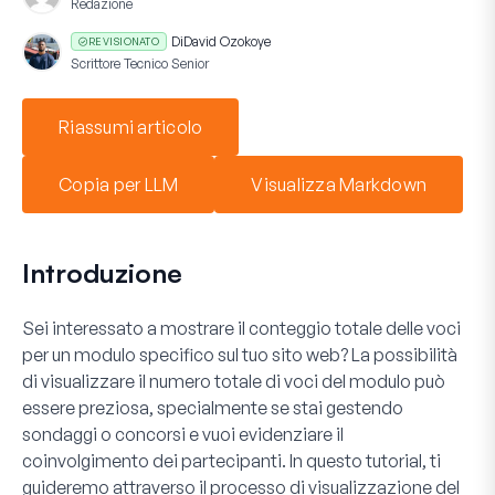
Redazione
Di
David Ozokoye
REVISIONATO
Scrittore Tecnico Senior
Riassumi articolo
Copia per LLM
Visualizza Markdown
Introduzione
Sei interessato a mostrare il conteggio totale delle voci
per un modulo specifico sul tuo sito web? La possibilità
di visualizzare il numero totale di voci del modulo può
essere preziosa, specialmente se stai gestendo
sondaggi o concorsi e vuoi evidenziare il
coinvolgimento dei partecipanti. In questo tutorial, ti
guideremo attraverso il processo di visualizzazione del