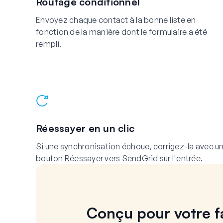
Routage conditionnel
Envoyez chaque contact à la bonne liste en
fonction de la manière dont le formulaire a été
rempli.
Réessayer en un clic
Si une synchronisation échoue, corrigez-la avec u
bouton Réessayer vers SendGrid sur l'entrée.
Conçu pour votre fa