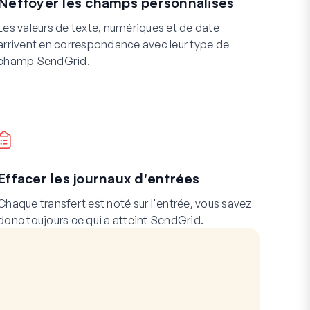
Nettoyer les champs personnalisés
Les valeurs de texte, numériques et de date
arrivent en correspondance avec leur type de
champ SendGrid.
Effacer les journaux d'entrées
Chaque transfert est noté sur l'entrée, vous savez
donc toujours ce qui a atteint SendGrid.