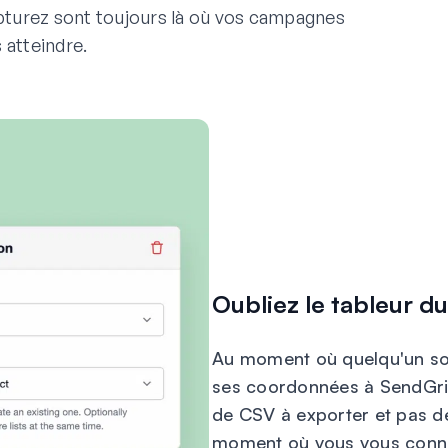
capturez sont toujours là où vos campagnes
 atteindre.
Oubliez le tableur d
Au moment où quelqu'un so
ses coordonnées à SendGrid e
de CSV à exporter et pas de
moment où vous vous connec