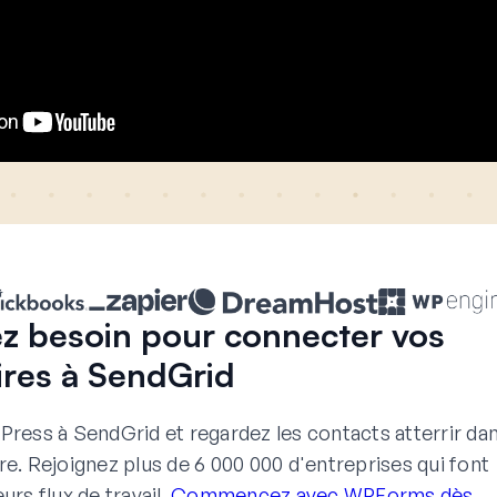
ez besoin pour connecter vos
ires à SendGrid
ress à SendGrid et regardez les contacts atterrir da
re. Rejoignez plus de 6 000 000 d'entreprises qui font
rs flux de travail.
Commencez avec WPForms dès