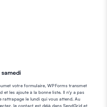
u samedi
umet votre formulaire, WPForms transmet
t les ajoute à la bonne liste. Il n'y a pas
 rattrapage le lundi qui vous attend. Au
tez, le contact est déjà dans SendGrid et