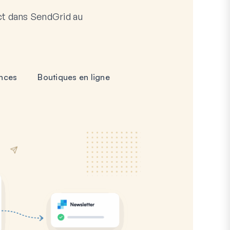
ct dans SendGrid au
ences
Boutiques en ligne