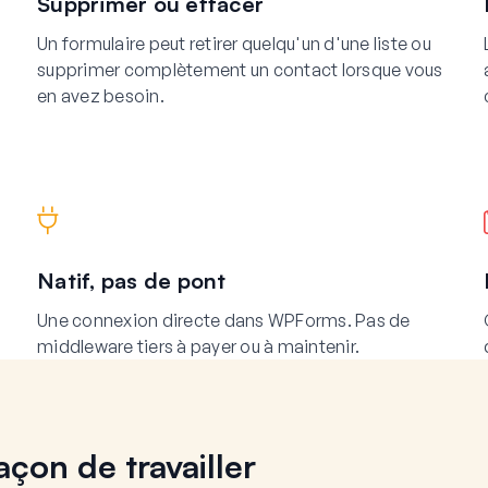
Supprimer ou effacer
Un formulaire peut retirer quelqu'un d'une liste ou
supprimer complètement un contact lorsque vous
en avez besoin.
Natif, pas de pont
n
Une connexion directe dans WPForms. Pas de
middleware tiers à payer ou à maintenir.
çon de travailler