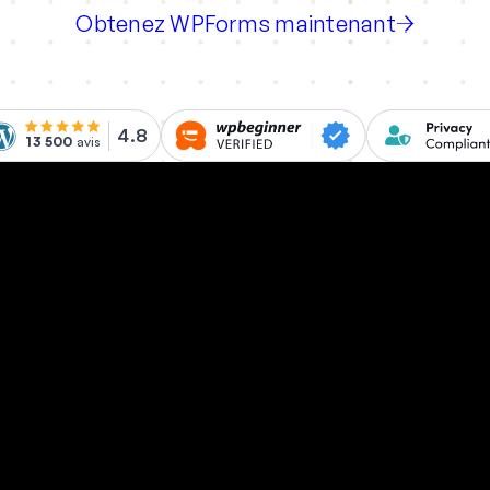
Obtenez WPForms maintenant
4.8
13 500
avis