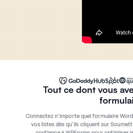
Tout ce dont vous av
formula
Connectez n'importe quel formulaire WordP
vos listes dès qu'ils cliquent sur Soumett
confiance à WPForms pour optimiser leu