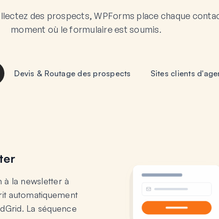
ollectez des prospects, WPForms place chaque conta
moment où le formulaire est soumis.
Devis & Routage des prospects
Sites clients d'ag
ter
n à la newsletter à
rrit automatiquement
ndGrid. La séquence