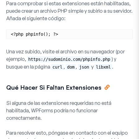
Para comprobar si estas extensiones están habilitadas,
puede crear un archivo PHP simple y subirlo a su servidor.
Añada el siguiente código:
<?php phpinfo(); ?>
Una vez subido, visite el archivo en su navegador (por
ejemplo,
) y
https://sudominio.com/phpinfo.php
busque en la página
,
,
y
.
curl
dom
json
libxml
Qué Hacer Si Faltan Extensiones
Si alguna de las extensiones requeridas no está
habilitada, WPForms podría no funcionar
correctamente.
Para resolver esto, póngase en contacto con el equipo