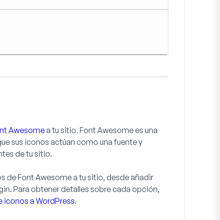
Font Awesome
a tu sitio. Font Awesome es una
rque sus iconos actúan como una fuente y
es de tu sitio.
s de Font Awesome a tu sitio, desde añadir
ugin. Para obtener detalles sobre cada opción,
de iconos a WordPress
.