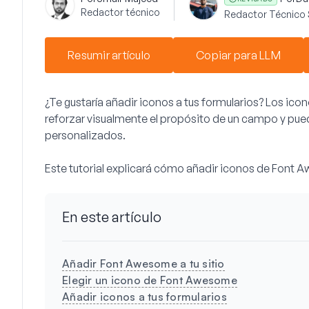
Redactor técnico
Redactor Técnico 
Resumir artículo
Copiar para LLM
¿Te gustaría añadir iconos a tus formularios? Los ic
reforzar visualmente el propósito de un campo y pu
personalizados.
Este tutorial explicará cómo añadir iconos de Font A
En este artículo
Añadir Font Awesome a tu sitio
Elegir un icono de Font Awesome
Añadir iconos a tus formularios