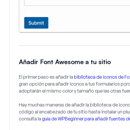
Añadir Font Awesome a tu sitio
El primer paso es añadir la
biblioteca de iconos de 
gran opción para añadir iconos a tus formularios po
adoptarán el mismo color y tamaño que las otras fuent
Hay muchas maneras de añadir la biblioteca de icono
código al encabezado de tu sitio hasta instalar un pl
consulta la
guía de WPBeginner para añadir fuentes 