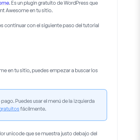
some
. Es un plugin gratuito de WordPress que
nt Awesome en tu sitio.
s continuar con el siguiente paso del tutorial
e en tu sitio, puedes empezar a buscar los
pago. Puedes usar el menú de la izquierda
gratuitos
fácilmente.
valor unicode que se muestra justo debajo del