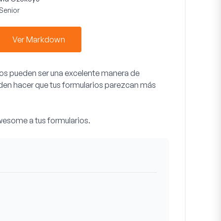
Senior
Ver Markdown
onos pueden ser una excelente manera de
eden hacer que tus formularios parezcan más
wesome a tus formularios.