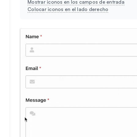
Mostrar iconos en los campos de entrada
Colocar iconos en el lado derecho