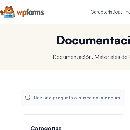
Características
A
m
Documentac
Documentación, Materiales de 
Categorías