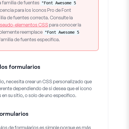
la familia de fuentes
"Font Awesome 5
licencia para los iconos Pro de Font
ia de fuentes correcta. Consulte la
 pseudo-elementos CSS
para conocer la
implemente reemplace
"Font Awesome 5
milia de fuentes específica.
los formularios
ario, necesita crear un CSS personalizado que
ferente dependiendo de si desea que el icono
en su sitio, o solo de uno específico.
formularios
tulos de formularios es simple porque es más