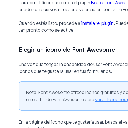
Para simplificar, usaremos el plugin
Better Font Awe
añade los recursos necesarios para usar iconos de Fo
Cuando estés listo, procede a
instalar el plugin
. Puede
tan pronto como se active.
Elegir un icono de Font Awesome
Una vez que tengas la capacidad de usar Font Awesom
iconos que te gustaría usar en tus formularios.
Nota:
Font Awesome ofrece iconos gratuitos y de 
en el sitio de Font Awesome para
ver solo iconos 
En la página del icono que te gustaría usar, busca el 