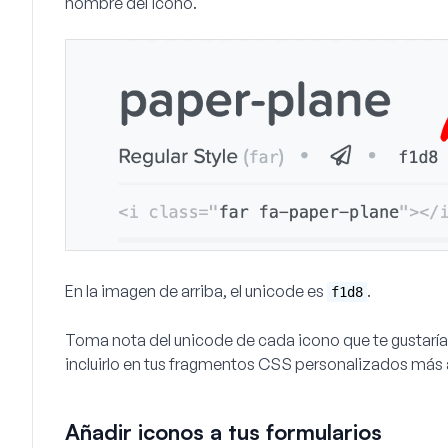
nombre del icono.
En la imagen de arriba, el unicode es
.
f1d8
Toma nota del unicode de cada icono que te gustaría 
incluirlo en tus fragmentos CSS personalizados más a
Añadir iconos a tus formularios