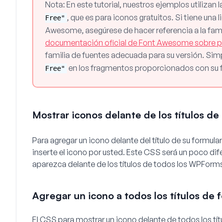
Nota:
En este tutorial, nuestros ejemplos utilizan 
, que es para iconos gratuitos. Si tiene una 
Free"
Awesome, asegúrese de hacer referencia a la famil
documentación oficial de Font Awesome sobre
familia de fuentes adecuada para su versión. S
en los fragmentos proporcionados con su fa
Free"
Mostrar iconos delante de los títulos de 
Para agregar un icono delante del título de su formul
inserte el icono por usted. Este CSS será un poco di
aparezca delante de los títulos de todos los WPForms 
Agregar un icono a todos los títulos de 
El CSS para mostrar un icono delante de todos los tí