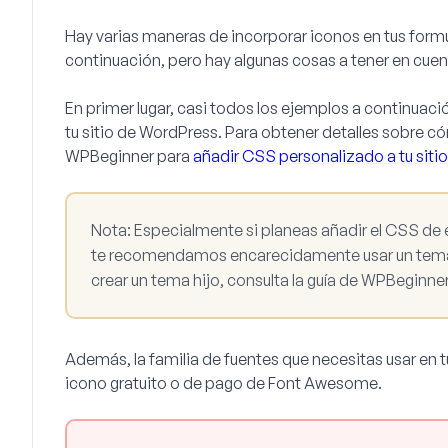
Hay varias maneras de incorporar iconos en tus form
continuación, pero hay algunas cosas a tener en cuent
En primer lugar, casi todos los ejemplos a continua
tu sitio de WordPress. Para obtener detalles sobre có
WPBeginner para
añadir CSS personalizado a tu sitio
Nota:
Especialmente si planeas añadir el CSS de est
te recomendamos encarecidamente usar un tema
crear un tema hijo, consulta la guía de WPBeginne
Además, la familia de fuentes que necesitas usar en
icono gratuito o de pago de Font Awesome.