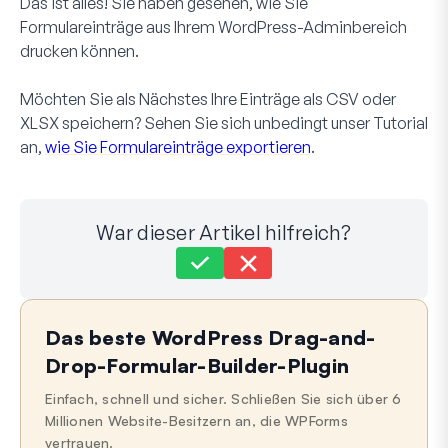
Das ist alles! Sie haben gesehen, wie Sie
Formulareinträge aus Ihrem WordPress-Adminbereich
drucken können.
Möchten Sie als Nächstes Ihre Einträge als CSV oder
XLSX speichern? Sehen Sie sich unbedingt unser Tutorial
an,
wie Sie Formulareinträge exportieren
.
War dieser Artikel hilfreich?
Immer noch festgefahren?
Wie können wir helfen?
Das beste WordPress Drag-and-
Zuletzt aktualisiert am 21. Okt. 2024
Drop-Formular-Builder-Plugin
Einfach, schnell und sicher. Schließen Sie sich über 6
Millionen Website-Besitzern an, die WPForms
vertrauen.