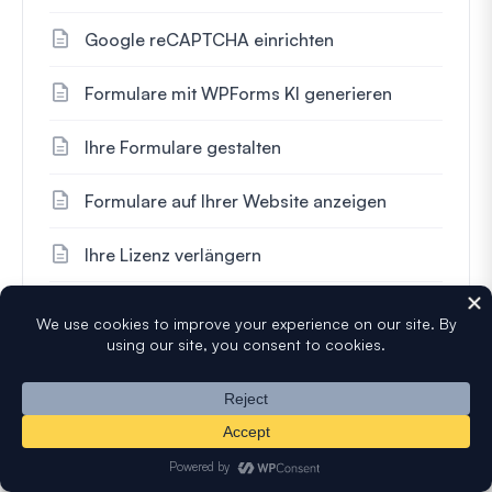
Google reCAPTCHA einrichten
Formulare mit WPForms KI generieren
Ihre Formulare gestalten
Formulare auf Ihrer Website anzeigen
Ihre Lizenz verlängern
Bedingte Logik für Stripe-Zahlungen
einrichten
Erhalten Sie kostenlose Tipps und
Ressourcen direkt in Ihren