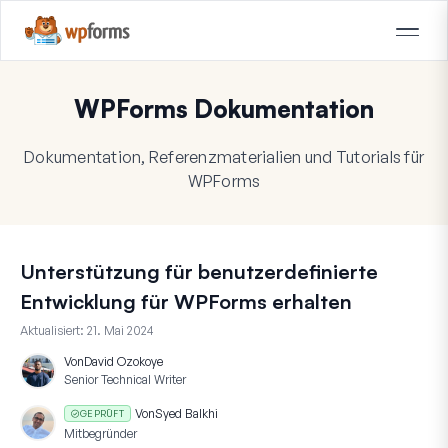
WPForms Dokumentation
Dokumentation, Referenzmaterialien und Tutorials für
WPForms
Unterstützung für benutzerdefinierte
Entwicklung für WPForms erhalten
Aktualisiert:
21. Mai 2024
Von
David Ozokoye
Senior Technical Writer
Von
Syed Balkhi
GEPRÜFT
Mitbegründer