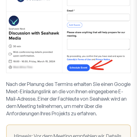
Nach der Planung des Termins erhalten Sie einen Google
Meet-Einladungslink an die von Ihnen eingegebene E-
Mail-Adresse. Einer der Fachleute von Seahawk wird an
dem Meeting teilnehmen, um mehr über die
Anforderungen Ihres Projekts zu erfahren.
Hinweis:
Vor dem Meeting empfehlen wir, Details