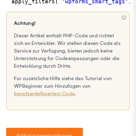
apply_filters( 
'wpforms_smart_tags'
, 
Achtung!
Dieser Artikel enthält PHP-Code und richtet
sich an Entwickler. Wir stellen diesen Code als
Service zur Verfügung, bieten jedoch keine
Unterstützung für Codeanpassungen oder die
Entwicklung durch Dritte.
Für zusätzliche Hilfe siehe das Tutorial von
WPBeginner zum Hinzufügen von
benutzerdefiniertem Code
.
Artikel zusammenfassen