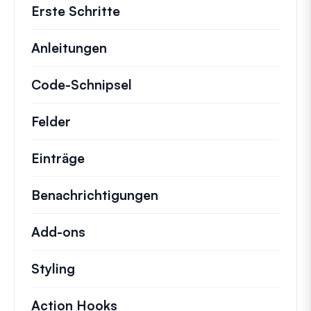
Erste Schritte
Anleitungen
Hilfreiche Anleitungen und ander
Code-Schnipsel
Schnelle Code-Schnipsel zur
Felder
Einträge
Benachrichtigungen
Add-ons
Styling
Action Hooks
Details zu wichtigen Aktionen,