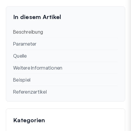
Immer noch festgefahren?
Wie können wir helfen?
Zuletzt aktualisiert am 20. März 2024
In diesem Artikel
Beschreibung
Parameter
Quelle
Weitere Informationen
Beispiel
Referenzartikel
Kategorien