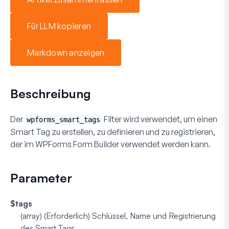
Für LLM kopieren
Markdown anzeigen
Beschreibung
Der
Filter wird verwendet, um einen
wpforms_smart_tags
Smart Tag zu erstellen, zu definieren und zu registrieren,
der im WPForms Form Builder verwendet werden kann.
Parameter
$tags
(array) (Erforderlich)
Schlüssel, Name und Registrierung
des Smart Tags.