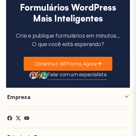
Formulários WordPress
Mais Inteligentes
Crie e publique formulários em minutos...
O que você está esperando?
Obtenha o WPForms Agora
Falar com um especialista
Empresa
Carreiras
Afiliados
Depoimentos
Blog
Contato
Divulgação FTC
Imprensa