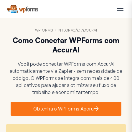
WPFORMS + INTEGRAÇÃO ACCURAI
Como Conectar WPForms com
AccurAI
Você pode conectar WPForms com AccurAI
automaticamente via Zapier - sem necessidade de
código. O WPForms se integra com mais de 400
aplicativos para ajudar a otimizar seu fluxo de
trabalho e economizar tempo.
Obtenha o WPForms Agora