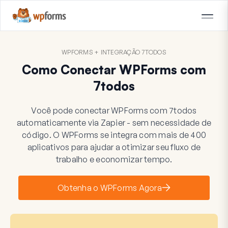
WPFORMS + INTEGRAÇÃO 7TODOS
Como Conectar WPForms com
7todos
Você pode conectar WPForms com 7todos
automaticamente via Zapier - sem necessidade de
código. O WPForms se integra com mais de 400
aplicativos para ajudar a otimizar seu fluxo de
trabalho e economizar tempo.
Obtenha o WPForms Agora