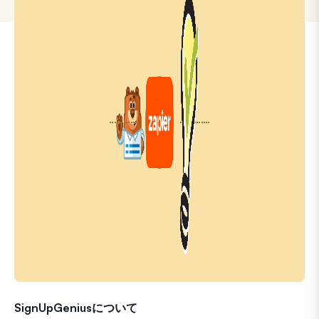
SignUpGeniusについて