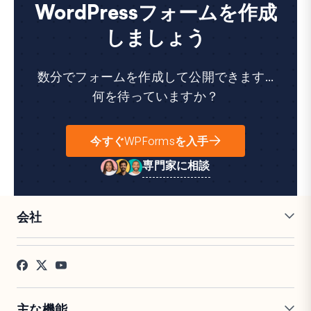
WordPressフォームを作成
しましょう
数分でフォームを作成して公開できます...
何を待っていますか？
今すぐWPFormsを入手
専門家に相談
会社
採用情報
アフィリエイト
お客様の声
ブログ
お問い合わせ
FTC開示
プレス
主な機能