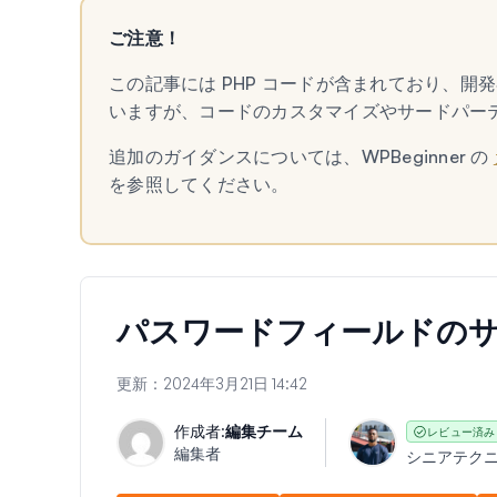
ご注意！
この記事には PHP コードが含まれており、
いますが、コードのカスタマイズやサードパー
追加のガイダンスについては、WPBeginner の
を参照してください。
パスワードフィールドの
更新：
2024年3月21日 14:42
作成者:
編集チーム
レビュー済み
編集者
シニアテク