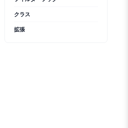
クラス
注目すべきクラスのドキュメントとリフ
拡張