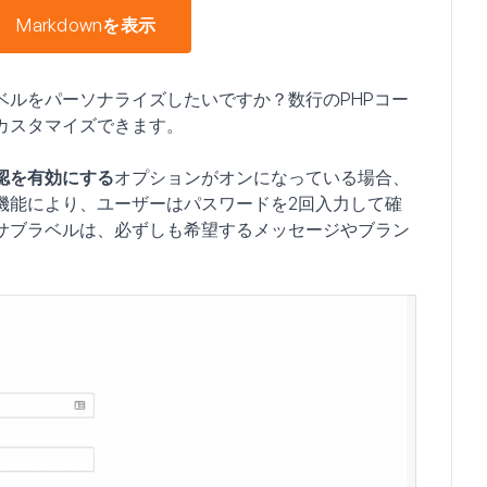
Markdownを表示
ベルをパーソナライズしたいですか？数行のPHPコー
カスタマイズできます。
認を有効にする
オプションがオンになっている場合、
機能により、ユーザーはパスワードを2回入力して確
サブラベルは、必ずしも希望するメッセージやブラン