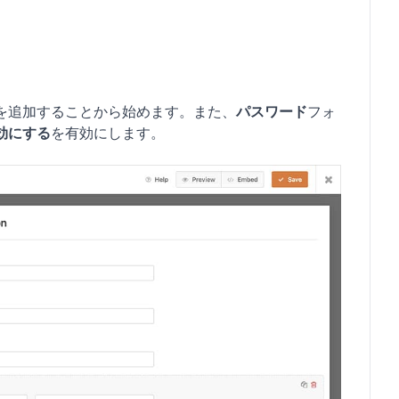
を追加することから始めます。また、
パスワード
フォ
効にする
を有効にします。