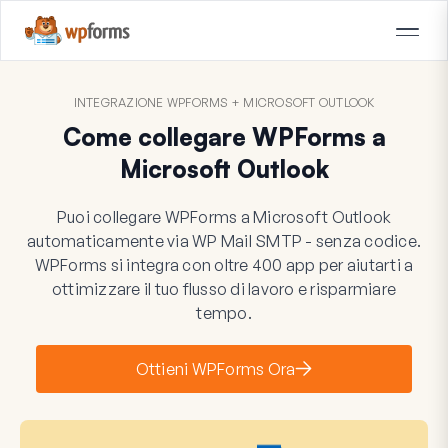
INTEGRAZIONE WPFORMS + MICROSOFT OUTLOOK
Come collegare WPForms a
Microsoft Outlook
Puoi collegare WPForms a Microsoft Outlook
automaticamente via WP Mail SMTP - senza codice.
WPForms si integra con oltre 400 app per aiutarti a
ottimizzare il tuo flusso di lavoro e risparmiare
tempo.
Ottieni WPForms Ora