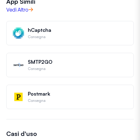
App Simili
Vedi Altro
hCaptcha
Consegna
SMTP2GO
Consegna
Postmark
Consegna
Casi d'uso