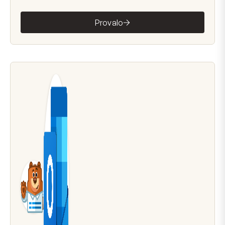
Provalo