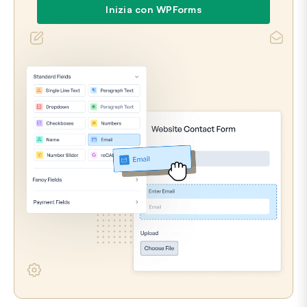
Inizia con WPForms