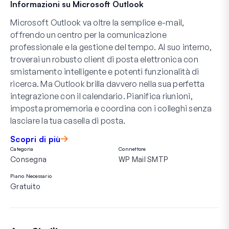
Informazioni su Microsoft Outlook
Microsoft Outlook va oltre la semplice e-mail,
offrendo un centro per la comunicazione
professionale e la gestione del tempo. Al suo interno,
troverai un robusto client di posta elettronica con
smistamento intelligente e potenti funzionalità di
ricerca. Ma Outlook brilla davvero nella sua perfetta
integrazione con il calendario. Pianifica riunioni,
imposta promemoria e coordina con i colleghi senza
lasciare la tua casella di posta.
Scopri di più
Categoria
Connettore
Consegna
WP Mail SMTP
Piano Necessario
Gratuito