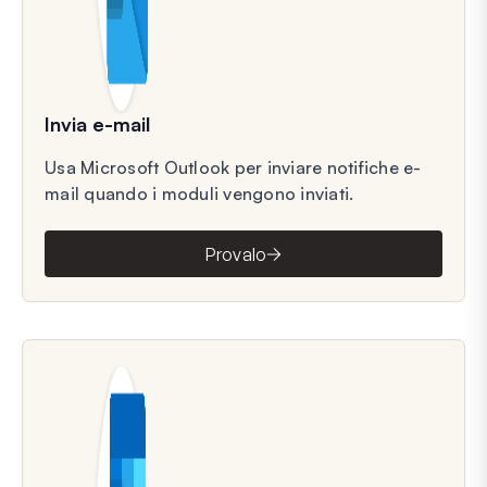
Invia e-mail
Usa Microsoft Outlook per inviare notifiche e-
mail quando i moduli vengono inviati.
Provalo