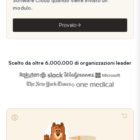
Software Cloud quando viene inviato un
modulo.
Provalo
Scelto da oltre 6.000.000 di organizzazioni leader