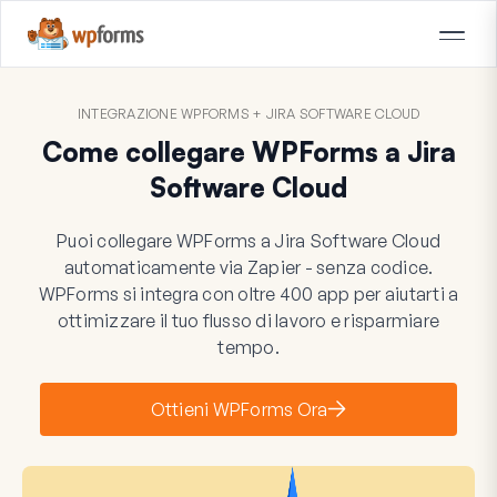
INTEGRAZIONE WPFORMS + JIRA SOFTWARE CLOUD
Come collegare WPForms a Jira
Software Cloud
Puoi collegare WPForms a Jira Software Cloud
automaticamente via Zapier - senza codice.
WPForms si integra con oltre 400 app per aiutarti a
ottimizzare il tuo flusso di lavoro e risparmiare
tempo.
Ottieni WPForms Ora