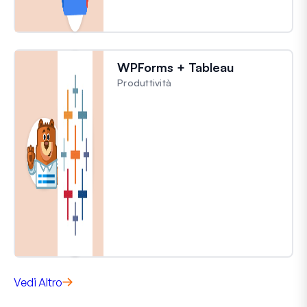
WPForms + Tableau
Produttività
Vedi Altro