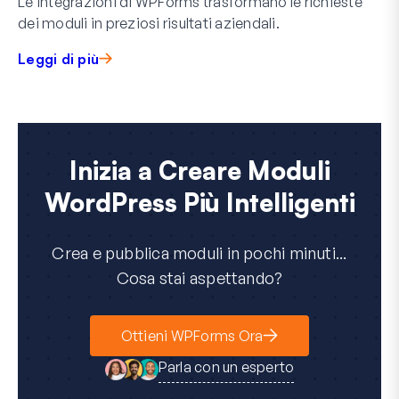
Le integrazioni di WPForms trasformano le richieste
dei moduli in preziosi risultati aziendali.
Leggi di più
Inizia a Creare Moduli
WordPress Più Intelligenti
Crea e pubblica moduli in pochi minuti...
Cosa stai aspettando?
Ottieni WPForms Ora
Parla con un esperto