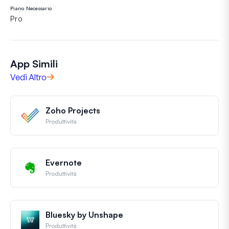
Piano Necessario
Pro
App Simili
Vedi Altro
Zoho Projects
Produttività
Evernote
Produttività
Bluesky by Unshape
Produttività