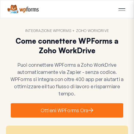
INTEGRAZIONE WPFORMS + ZOHO WORKDRIVE
Come connettere WPForms a
Zoho WorkDrive
Puoi connettere WPForms a Zoho WorkDrive
automaticamente via Zapier - senza codice.
WPForms si integra con oltre 400 app per aiutarti a
ottimizzare eil tuo flusso di lavoro e risparmiare
tempo.
Ottieni WPForms Ora