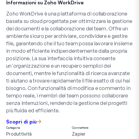
Informazioni su Zoho WorkDrive
Zoho WorkDrive è una piattaforma di collaborazione
basata su cloud progettata per ottimizzare la gestione
dei documenti e la collaborazione del team. Offre un
ambiente sicuro per archiviare, condividere e gestire
file, garantendo che il tuo team possa lavorare insieme
in modo efficiente indipendentemente dalla propria
posizione. La sua interfaccia intuitiva consente
un'organizzazione e un recupero semplici dei
documenti, mentre le funzionalità di ricerca avanzate
ti aiutano a trovare rapidamente il file esatto di cui hai
bisogno. Con funzionalità di modifica e commento in
tempo reale, i membri del team possono collaborare
senza interruzioni, rendendo la gestione dei progetti
più fluida ed efficiente.
Scopri di più
Categoria
Connettore
Produttività
Zapier