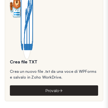
Crea file TXT
Crea un nuovo file .txt da una voce di WPForms
e salvalo in Zoho WorkDrive.
Provalo