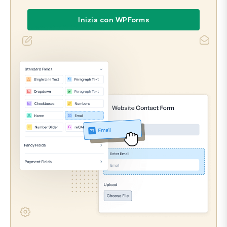
Inizia con WPForms