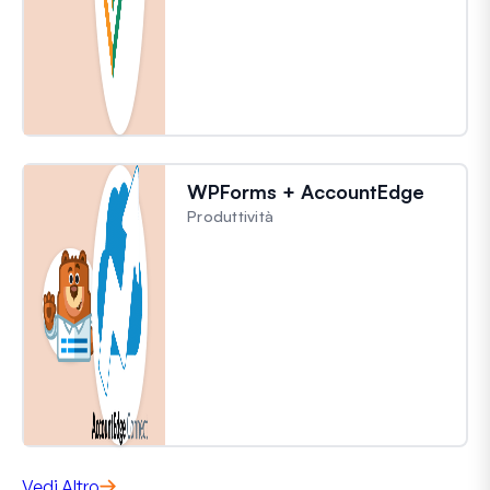
WPForms + AccountEdge
Produttività
Vedi Altro