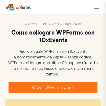
WPFORMS + INTEGRAZIONE 10XEVENTS
Come collegare WPForms con
10xEvents
Puoi collegare WPForms con 10xEvents
automaticamente via Zapier - senza codice.
WPForms si integra con oltre 400 app per aiutarti a
semplificare il tuo flusso di lavoro e risparmiare
tempo.
Ottieni WPForms Ora