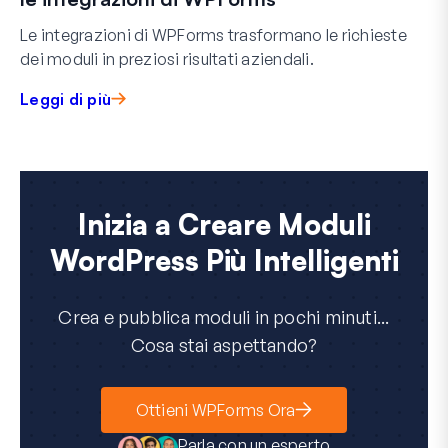
Le integrazioni di WPForms trasformano le richieste
dei moduli in preziosi risultati aziendali.
Leggi di più
Inizia a Creare Moduli
WordPress Più Intelligenti
Crea e pubblica moduli in pochi minuti...
Cosa stai aspettando?
Ottieni WPForms Ora
Parla con un esperto