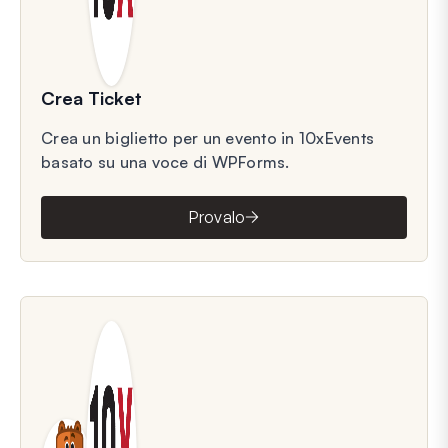
Crea Ticket
Crea un biglietto per un evento in 10xEvents
basato su una voce di WPForms.
Provalo