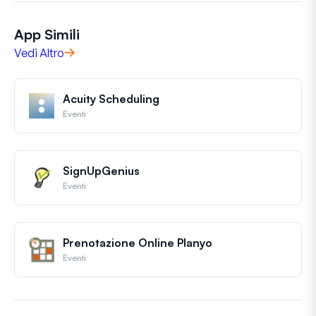
App Simili
Vedi Altro
Acuity Scheduling
Eventi
SignUpGenius
Eventi
Prenotazione Online Planyo
Eventi