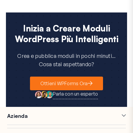
Inizia a Creare Moduli
WordPress Più Intelligenti
Crea e pubblica moduli in pochi minuti...
Cosa stai aspettando?
Ottieni WPForms Ora
Parla con un esperto
Azienda
Carriere
Affiliati