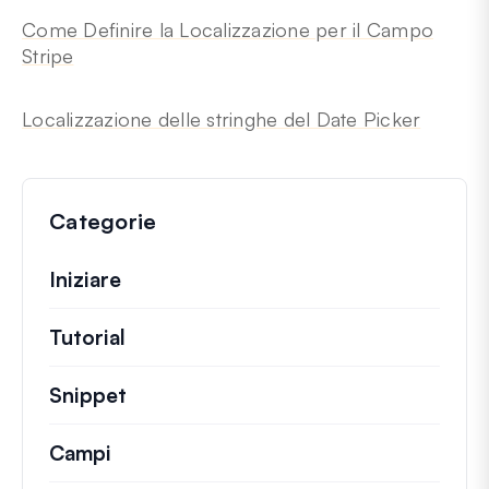
Come Definire la Localizzazione per il Campo
Stripe
Localizzazione delle stringhe del Date Picker
Categorie
Iniziare
Tutorial
Guide utili e altri articoli più lunghi.
Snippet
Brevi frammenti di codice per modifi
Campi