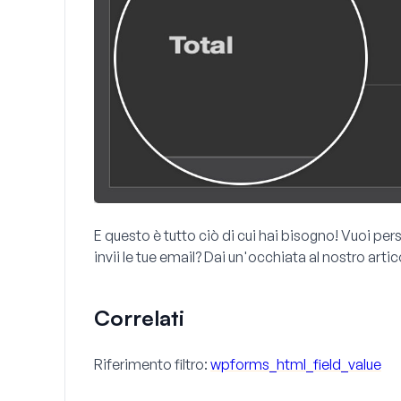
E questo è tutto ciò di cui hai bisogno! Vuoi pe
invii le tue email? Dai un'occhiata al nostro arti
Correlati
Riferimento filtro:
wpforms_html_field_value