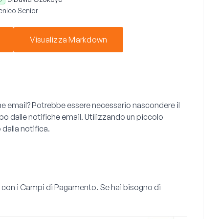
cnico Senior
Visualizza Markdown
che email? Potrebbe essere necessario nascondere il
mpo dalle notifiche email. Utilizzando un piccolo
dalla notifica.
 con i
Campi di Pagamento
. Se hai bisogno di