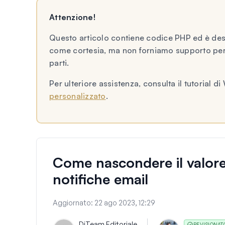
Attenzione!
Questo articolo contiene codice PHP ed è dest
come cortesia, ma non forniamo supporto per 
parti.
Per ulteriore assistenza, consulta il tutoria
personalizzato
.
Come nascondere il valore 
notifiche email
Aggiornato:
22 ago 2023, 12:29
Di
Team Editoriale
REVISIONAT