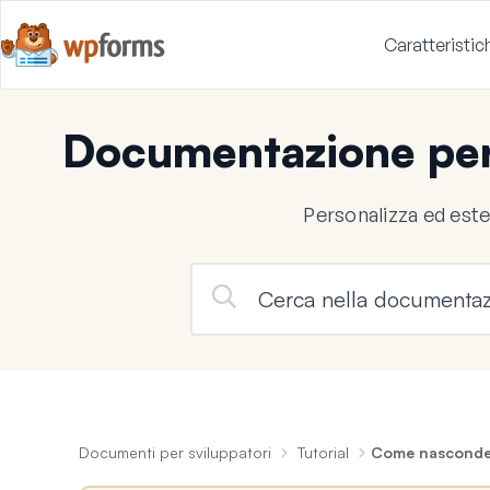
Caratteristic
Documentazione per
Personalizza ed est
Documenti per sviluppatori
Tutorial
Come nascondere 