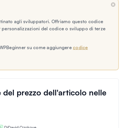
inato agli sviluppatori. Offriamo questo codice
personalizzazioni del codice o sviluppo di terze
l di WPBeginner su come aggiungere
codice
del prezzo dell'articolo nelle
Di
David Ozokoye
O