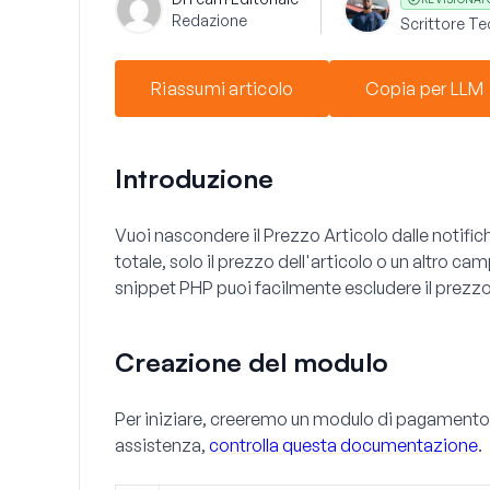
Redazione
Scrittore Te
Riassumi articolo
Copia per LLM
Introduzione
Vuoi nascondere il
Prezzo Articolo
dalle notifi
totale, solo il prezzo dell'articolo o un altro ca
snippet PHP puoi facilmente escludere il prezzo 
Creazione del modulo
Per iniziare, creeremo un modulo di pagamento
assistenza,
controlla questa documentazione
.