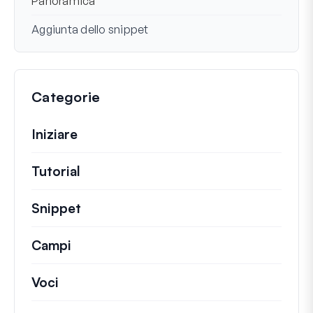
Panoramica
Aggiunta dello snippet
Categorie
Iniziare
Tutorial
Guide utili e altri articoli più lunghi.
Snippet
Brevi frammenti di codice per modifi
Campi
Voci