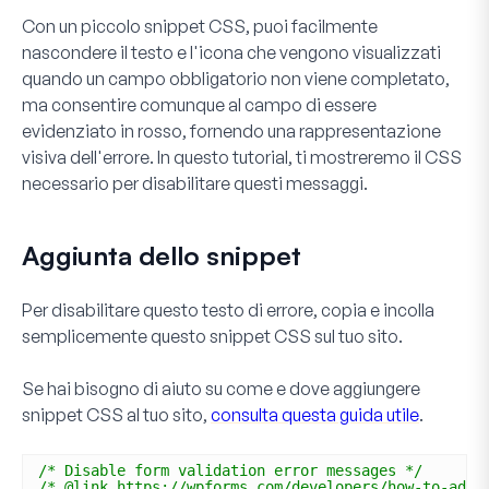
Con un piccolo snippet CSS, puoi facilmente
nascondere il testo e l'icona che vengono visualizzati
quando un campo obbligatorio non viene completato,
ma consentire comunque al campo di essere
evidenziato in rosso, fornendo una rappresentazione
visiva dell'errore. In questo tutorial, ti mostreremo il CSS
necessario per disabilitare questi messaggi.
Aggiunta dello snippet
Per disabilitare questo testo di errore, copia e incolla
semplicemente questo snippet CSS sul tuo sito.
Se hai bisogno di aiuto su come e dove aggiungere
snippet CSS al tuo sito,
consulta questa guida utile
.
/* Disable form validation error messages */
/* @link https://wpforms.com/developers/how-to-add-