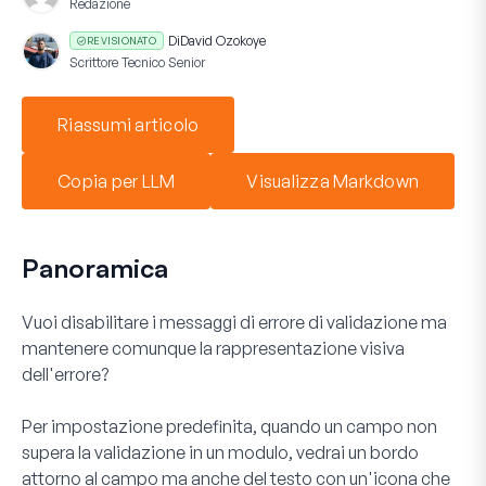
Redazione
Di
David Ozokoye
REVISIONATO
Scrittore Tecnico Senior
Riassumi articolo
Copia per LLM
Visualizza Markdown
Panoramica
Vuoi disabilitare i messaggi di errore di validazione ma
mantenere comunque la rappresentazione visiva
dell'errore?
Per impostazione predefinita, quando un campo non
supera la validazione in un modulo, vedrai un bordo
attorno al campo ma anche del testo con un'icona che