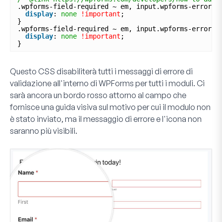
.wpforms-field-required ~ em, input.wpforms-error ~
display
: 
none
!important
;
}
.wpforms-field-required ~ em, input.wpforms-error ~
display
: 
none
!important
;
}
Questo CSS disabiliterà tutti i messaggi di errore di
validazione all'interno di WPForms per tutti i moduli. Ci
sarà ancora un bordo rosso attorno al campo che
fornisce una guida visiva sul motivo per cui il modulo non
è stato inviato, ma il messaggio di errore e l'icona non
saranno più visibili.