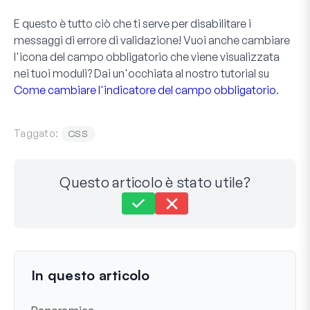
E questo è tutto ciò che ti serve per disabilitare i
messaggi di errore di validazione! Vuoi anche cambiare
l'icona del campo obbligatorio che viene visualizzata
nei tuoi moduli? Dai un'occhiata al nostro tutorial su
Come cambiare l'indicatore del campo obbligatorio
.
Taggato:
CSS
Questo articolo è stato utile?
Ancora bloccato?
Come possiamo aiutarti?
Ultimo aggiornamento il 15 ago 2023
In questo articolo