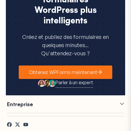
WordPress plus
intelligents
Créez et publiez des formulaires en
quelques minutes...
Qu'attendez-vous ?
Obtenez WPForms maintenant
Parler à un expert
Entreprise
Carrières
Affiliés
Témoignages
Blog