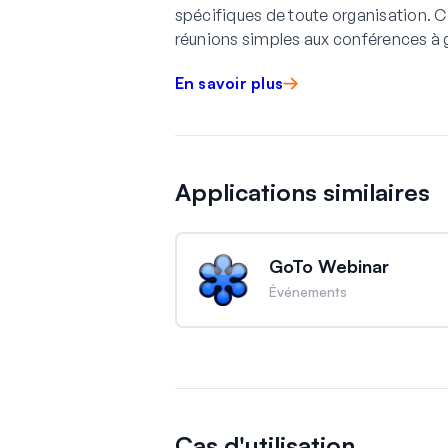
spécifiques de toute organisation. Cet
réunions simples aux conférences à 
En savoir plus
Applications similaires
GoTo Webinar
Événements
Cas d'utilisation