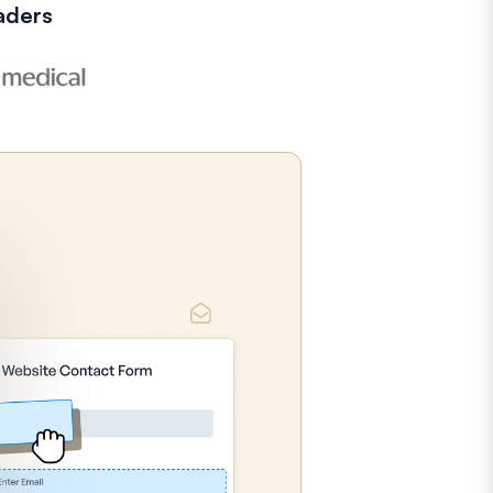
aders