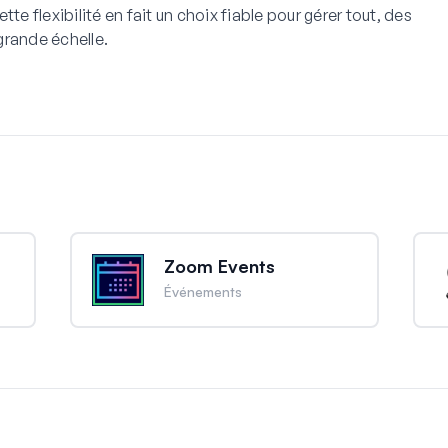
te flexibilité en fait un choix fiable pour gérer tout, des
grande échelle.
Zoom Events
Événements