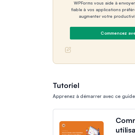
WPForms vous aide à envoyer
fiable à vos applications préfé
augmenter votre productivi
Commencez av
Tutoriel
Apprenez à démarrer avec ce guide 
Comme
utili