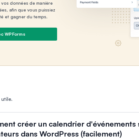
 vos données de manière
rées, afin que vous puissiez
té et gagner du temps.
ec WPForms
utile.
nt créer un calendrier d'événements 
sateurs dans WordPress (facilement)