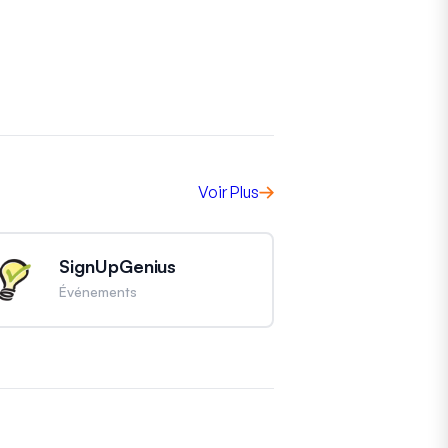
Voir Plus
SignUpGenius
Événements