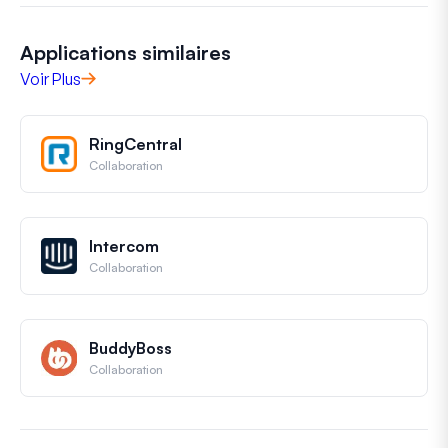
Applications similaires
Voir Plus
RingCentral
Collaboration
Intercom
Collaboration
BuddyBoss
Collaboration