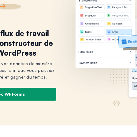
flux de travail
constructeur de
 WordPress
 vos données de manière
rées, afin que vous puissiez
té et gagner du temps.
ec WPForms