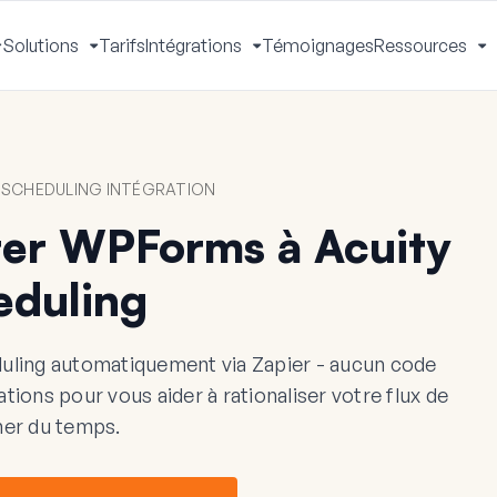
Solutions
Tarifs
Intégrations
Témoignages
Ressources
Activer
Activer
Activer
A
le
le
le
le
menu
menu
menu
m
 SCHEDULING INTÉGRATION
er WPForms à Acuity
eduling
ling automatiquement via Zapier - aucun code
ions pour vous aider à rationaliser votre flux de
gner du temps.