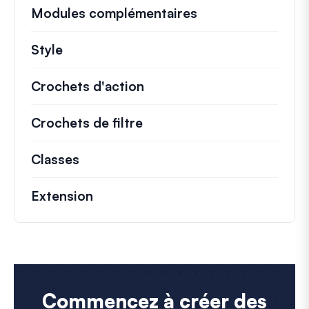
Modules complémentaires
Style
Crochets d'action
Détails sur les actions cl
Crochets de filtre
Informations sur les filtr
Classes
Documentation et références pour le
Extension
Commencez à créer des