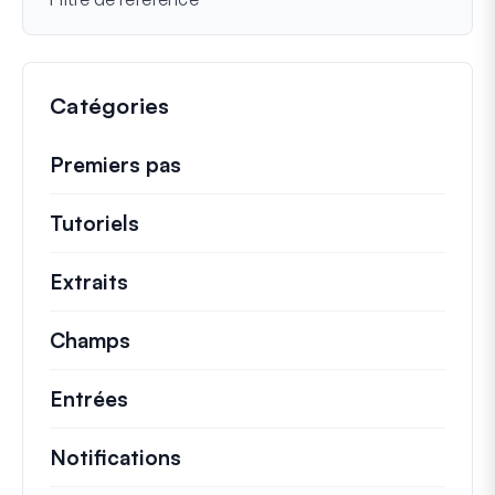
Catégories
Premiers pas
Tutoriels
Tutoriels utiles et autres articles p
Extraits
Extraits de code rapides pour modifi
Champs
Entrées
Notifications