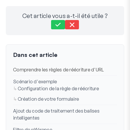
Cet article vous a-t-il été utile ?
Toujours bloqué ?
Comment pouvons-nous vous aider ?
Dernière mise à jour le 17 nov. 2024
Dans cet article
Comprendre les règles de réécriture d'URL
Scénario d'exemple
Configuration de la règle de réécriture
Création de votre formulaire
Ajout du code de traitement des balises
intelligentes
Filtre de référence