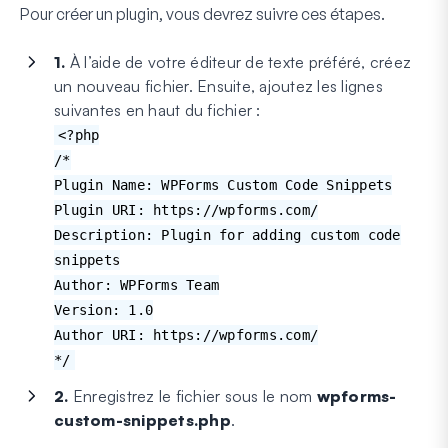
Pour créer un plugin, vous devrez suivre ces étapes.
1.
À l’aide de votre éditeur de texte préféré, créez
un nouveau fichier. Ensuite, ajoutez les lignes
suivantes en haut du fichier :
<?php
/*
Plugin Name: WPForms Custom Code Snippets
Plugin URI: https://wpforms.com/
Description: Plugin for adding custom code
snippets
Author: WPForms Team
Version: 1.0
Author URI: https://wpforms.com/
*/
2.
Enregistrez le fichier sous le nom
wpforms-
custom-snippets.php
.