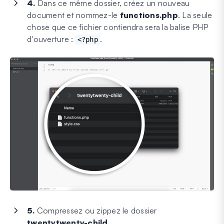
4.
Dans ce même dossier, créez un nouveau
document et nommez-le
functions.php
. La seule
chose que ce fichier contiendra sera la balise PHP
d'ouverture :
.
<?php
5.
Compressez ou zippez le dossier
twentytwenty-child
.