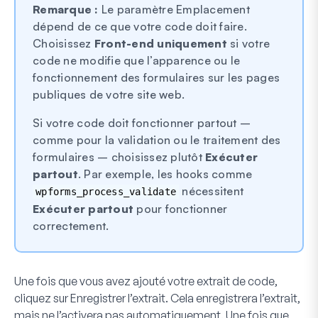
Remarque :
Le paramètre Emplacement
dépend de ce que votre code doit faire.
Choisissez
Front-end uniquement
si votre
code ne modifie que l’apparence ou le
fonctionnement des formulaires sur les pages
publiques de votre site web.
Si votre code doit fonctionner partout –
comme pour la validation ou le traitement des
formulaires – choisissez plutôt
Exécuter
partout
. Par exemple, les hooks comme
nécessitent
wpforms_process_validate
Exécuter partout
pour fonctionner
correctement.
Une fois que vous avez ajouté votre extrait de code,
cliquez sur
Enregistrer l’extrait
. Cela enregistrera l’extrait,
mais ne l’activera pas automatiquement. Une fois que