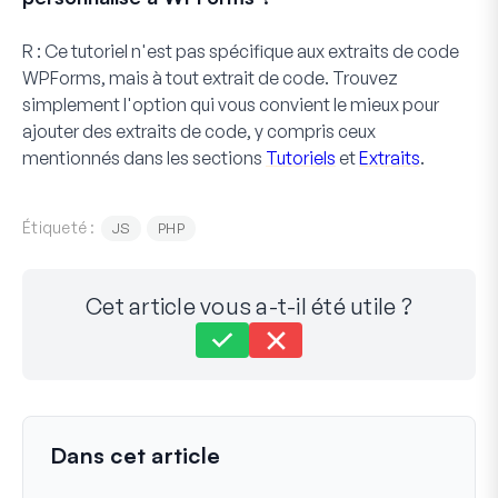
R :
Ce tutoriel n'est pas spécifique aux extraits de code
WPForms, mais à
tout
extrait de code. Trouvez
simplement l'option qui vous convient le mieux pour
ajouter des extraits de code, y compris ceux
mentionnés dans les sections
Tutoriels
et
Extraits
.
Étiqueté :
JS
PHP
Cet article vous a-t-il été utile ?
Toujours bloqué ?
Comment pouvons-nous vous aider ?
Dernière mise à jour le 17 nov. 2024
Dans cet article