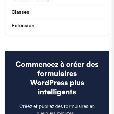
Classes
Documentation et références pour le
Extension
Commencez à créer des
formulaires
WordPress plus
intelligents
Créez et publiez des formulaires en
quelques minutes...