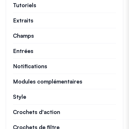
Tutoriels
Tutoriels utiles et autres articles p
Extraits
Extraits de code rapides pour modifi
Champs
Entrées
Notifications
Modules complémentaires
Style
Crochets d'action
Détails sur les actions cl
Crochets de filtre
Informations sur les filtr