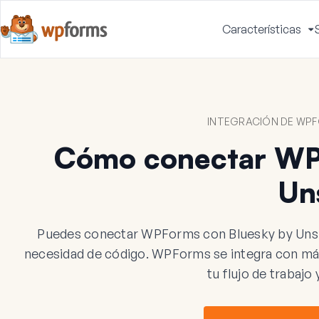
Características
A
m
INTEGRACIÓN DE WPF
Cómo conectar WP
Un
Puedes conectar WPForms con Bluesky by Unsha
necesidad de código. WPForms se integra con más
tu flujo de trabajo