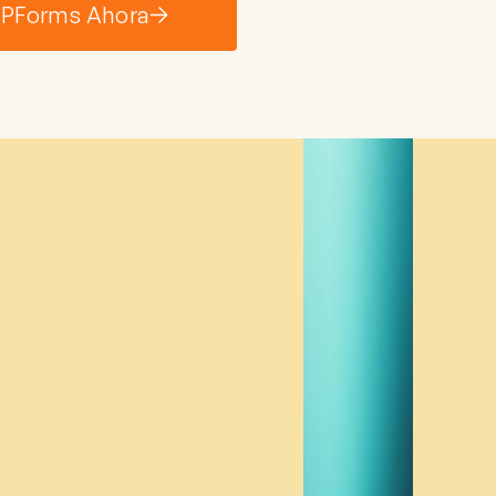
WPForms Ahora