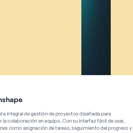
Unshape
ta integral de gestión de proyectos diseñada para
r la colaboración en equipo. Con su interfaz fácil de usar,
ones como asignación de tareas, seguimiento del progreso y