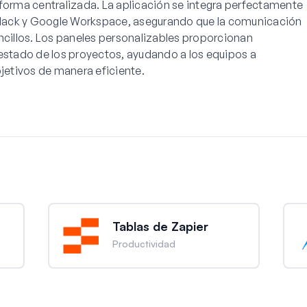
aforma centralizada. La aplicación se integra perfectamente
lack y Google Workspace, asegurando que la comunicación
ncillos. Los paneles personalizables proporcionan
 estado de los proyectos, ayudando a los equipos a
bjetivos de manera eficiente.
Tablas de Zapier
Productividad